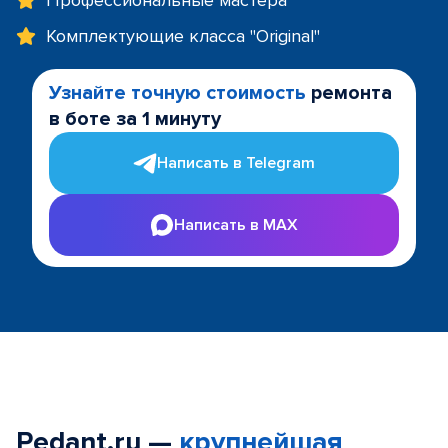
Профессиональные мастера
Комплектующие класса "Original"
Узнайте точную стоимость
ремонта
в боте за 1 минуту
Написать в Telegram
Написать в MAX
Pedant.ru —
крупнейшая