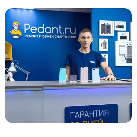
Item
1