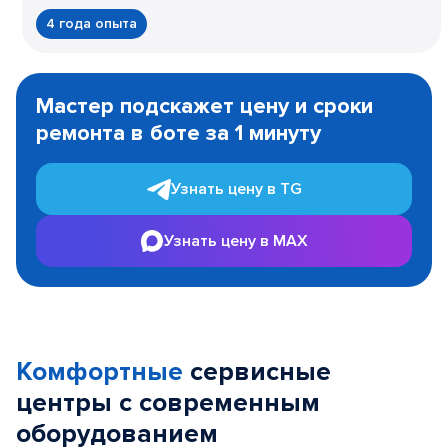
4 года опыта
Item
1
Мастер подскажет цену и сроки
of
ремонта в боте за 1 минуту
3
Узнать цену в TG
Узнать цену в MAX
Комфортные
сервисные
центры с современным
оборудованием