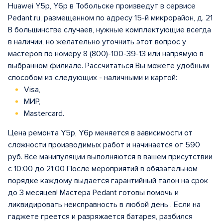
Huawei Y5p, Y6p в Тобольске произведут в сервисе
Pedant.ru, размещенном по адресу 15-й микрорайон, д. 21
В большинстве случаев, нужные комплектующие всегда
в наличии, но желательно уточнить этот вопрос у
мастеров по номеру 8 (800)-100-39-13 или напрямую в
выбранном филиале. Рассчитаться Вы можете удобным
способом из следующих - наличными и картой:
Visa,
МИР,
Mastercard.
Цена ремонта Y5p, Y6p меняется в зависимости от
сложности производимых работ и начинается от 590
руб. Все манипуляции выполняются в вашем присутствии
с 10:00 до 21:00 После мероприятий в обязательном
порядке каждому выдается гарантийный талон на срок
до 3 месяцев! Мастера Pedant готовы помочь и
ликвидировать неисправность в любой день . Если на
гаджете греется и разряжается батарея, разбился