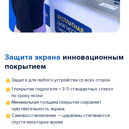
Item
1
of
Защита экрана
инновационным
5
покрытием
Защита для любого устройства со всех сторон
1 покрытие гидрогеля = 3-5 стандартных стекол
по сроку носки
Минимальная толщина покрытия сохраняет
чувствительность экрана
Самовосстановление — царапины стягиваются
спустя некоторое время