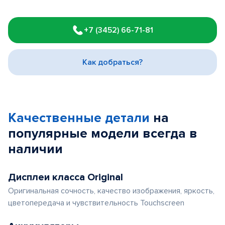
Item
1
+7 (3452) 66-71-81
of
3
Как добраться?
Качественные детали
на
популярные
модели
всегда в
наличии
Дисплеи класса Original
Оригинальная сочность, качество изображения, яркость,
цветопередача и чувствительность Touchscreen