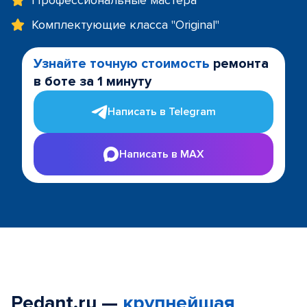
Профессиональные мастера
Комплектующие класса "Original"
Узнайте точную стоимость
ремонта
в боте за 1 минуту
Написать в Telegram
Написать в MAX
Pedant.ru —
крупнейшая