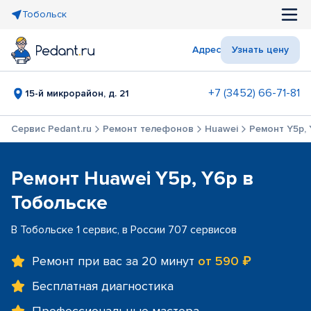
Тобольск
Адрес
Узнать цену
+7 (3452) 66-71-81
15-й микрорайон, д. 21
Сервис Pedant.ru
Ремонт телефонов
Huawei
Ремонт Y5p,
Ремонт Huawei Y5p, Y6p в
Тобольске
В Тобольске 1 сервис, в России 707 сервисов
Ремонт при вас за 20 минут
от 590 ₽
Бесплатная диагностика