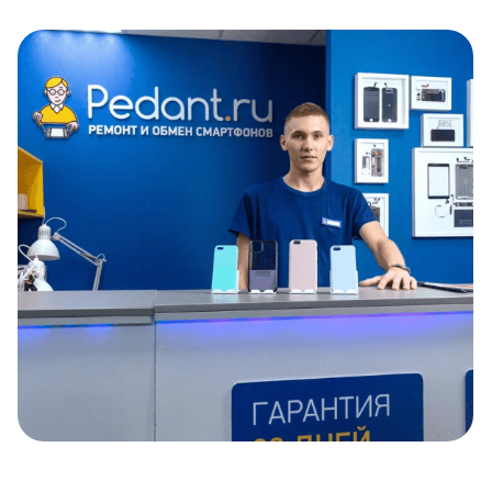
Item
1