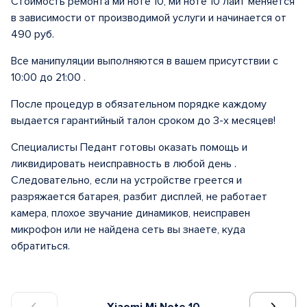
Стоимость ремонта ми ноте 10, ми ноте 10 лайт меняется
в зависимости от производимой услуги и начинается от
490 руб.
Все манипуляции выполняются в вашем присутствии с
10:00 до 21:00 .
После процедур в обязательном порядке каждому
выдается гарантийный талон сроком до 3-х месяцев!
Специалисты Педант готовы оказать помощь и
ликвидировать неисправность в любой день .
Следовательно, если на устройстве греется и
разряжается батарея, разбит дисплей, не работает
камера, плохое звучание динамиков, неисправен
микрофон или не найдена сеть вы знаете, куда
обратиться.
Xiaomi Mi Note 10