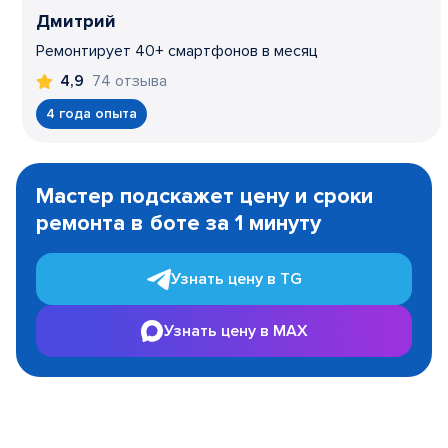
Дмитрий
Ремонтирует 40+ смартфонов в месяц
74 отзыва
4,9
4 года опыта
Item
1
Мастер подскажет цену и сроки
of
ремонта в боте за 1 минуту
3
Узнать цену в TG
Узнать цену в MAX