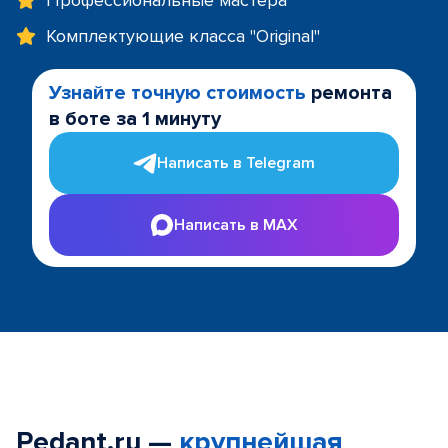
Профессиональные мастера
Комплектующие класса "Original"
Узнайте точную стоимость
ремонта
в боте за 1 минуту
Написать в Telegram
Написать в MAX
Pedant.ru —
крупнейшая