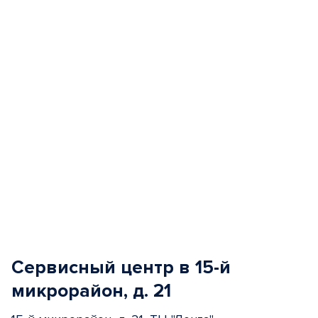
of
5
Сервисный центр в 15-й
микрорайон, д. 21