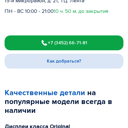
15-й микрорайон, д. 21, ТЦ "Лента"
ПН - ВС 10:00 - 21:00
10 ч. 50 м. до закрытия
Item
1
+7 (3452) 66-71-81
of
3
Как добраться?
Качественные детали
на
популярные
модели
всегда в
наличии
Дисплеи класса Original