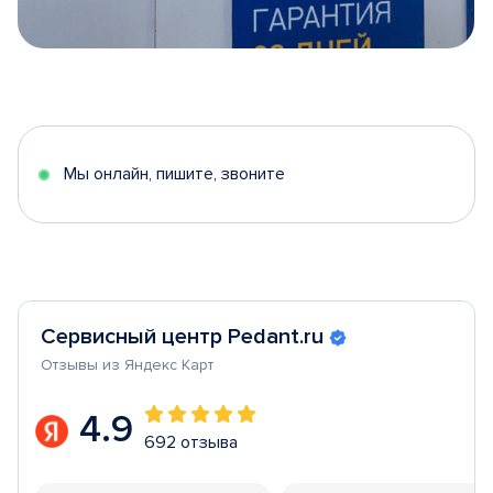
Item
1
of
5
Мы онлайн, пишите, звоните
Сервисный центр Pedant.ru
Отзывы из Яндекс Карт
4.9
692 отзыва