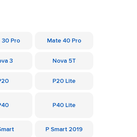
 30 Pro
Mate 40 Pro
va 3
Nova 5T
P20
P20 Lite
P40
P40 Lite
Smart
P Smart 2019