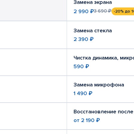
Замена экрана
2 990 ₽
3 690 ₽
-20%
до 1
Замена стекла
2 390 ₽
Чистка динамика, мик
590 ₽
Замена микрофона
1 490 ₽
Восстановление после
от
2 190 ₽