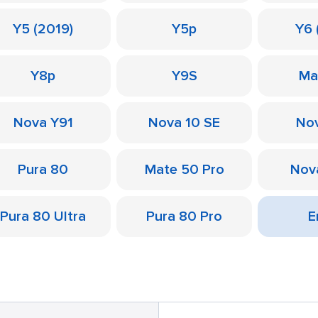
Y5 (2019)
Y5p
Y6 
Y8p
Y9S
Ma
Nova Y91
Nova 10 SE
Nov
Pura 80
Mate 50 Pro
Nov
Pura 80 Ultra
Pura 80 Pro
Е