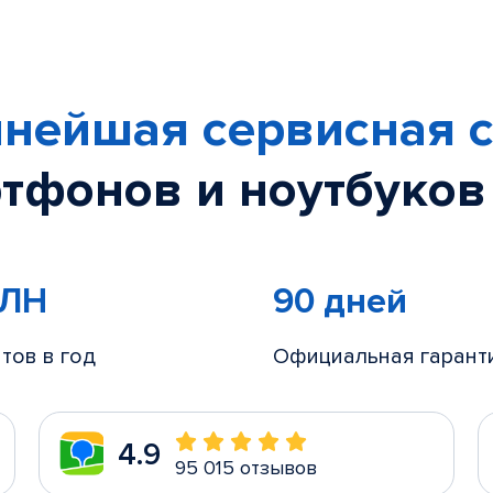
нейшая сервисная с
тфонов и ноутбуков
МЛН
90 дней
тов в год
Официальная гарант
4.9
95 015 отзывов