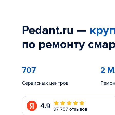
Pedant.ru —
круп
по ремонту смар
707
2 
Сервисных центров
Ремон
4.9
97 757 отзывов