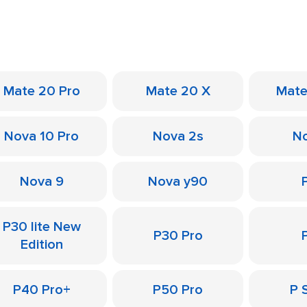
Mate 20 Pro
Mate 20 X
Mate
Nova 10 Pro
Nova 2s
No
Nova 9
Nova y90
P30 lite New
P30 Pro
Edition
P40 Pro+
P50 Pro
P 