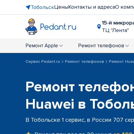
Цены
Контакты и адреса
О комп
Тобольск
15-й микрора
ТЦ "Лента"
Ремонт
Apple
Ремонт
телефонов
Сервис Pedant.ru
Ремонт телефонов
Ремонт Hua
Ремонт телефо
Huawei в Тобол
В Тобольске 1 сервис, в России 707 се