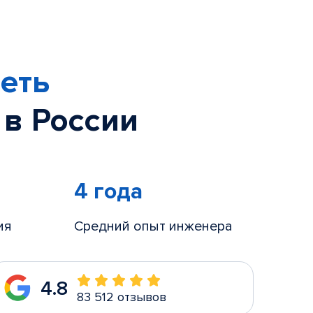
еть
 в России
4 года
ия
Средний опыт инженера
4.8
83 512 отзывов