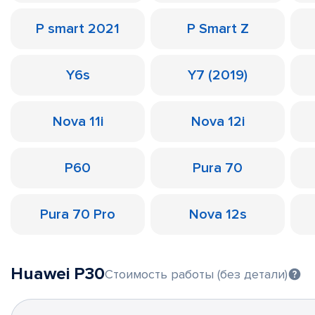
P smart 2021
P Smart Z
Y6s
Y7 (2019)
Nova 11i
Nova 12i
P60
Pura 70
Pura 70 Pro
Nova 12s
Huawei P30
Стоимость работы (без детали)