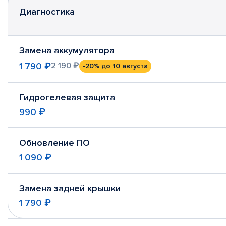
Диагностика
Замена аккумулятора
1 790 ₽
2 190 ₽
-20%
до 10 августа
Гидрогелевая защита
990 ₽
Обновление ПО
1 090 ₽
Замена задней крышки
1 790 ₽