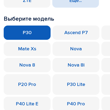
ZTE
Еще...
Выберите модель
P30
Ascend P7
Mate Xs
Nova
Nova 8
Nova 8i
P20 Pro
P30 Lite
P40 Lite E
P40 Pro