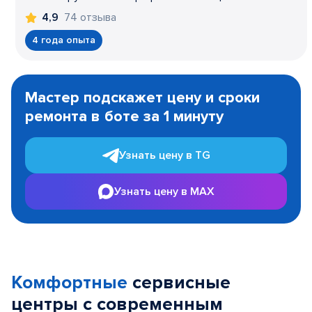
74 отзыва
4,9
4 года опыта
Item
1
Мастер подскажет цену и сроки
of
ремонта в боте за 1 минуту
3
Узнать цену в TG
Узнать цену в MAX
Комфортные
сервисные
центры с современным