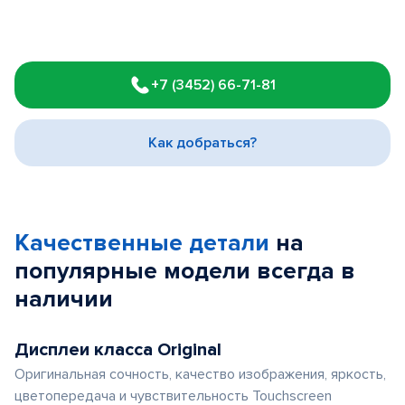
Item
1
+7 (3452) 66-71-81
of
3
Как добраться?
Качественные детали
на
популярные
модели
всегда в
наличии
Дисплеи класса Original
Оригинальная сочность, качество изображения, яркость,
цветопередача и чувствительность Touchscreen