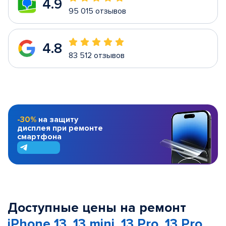
4.9
95 015 отзывов
4.8
83 512 отзывов
-30%
на защиту
дисплея при ремонте
смартфона
Доступные цены на ремонт
iPhone 13, 13 mini, 13 Pro, 13 Pro