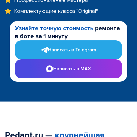
Профессиональные мастера
Комплектующие класса "Original"
Узнайте точную стоимость
ремонта
в боте за 1 минуту
Написать в Telegram
Написать в MAX
Pedant.ru —
крупнейшая