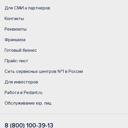
Для СМИ и партнеров
Контакты
Реквизиты
Франшиза
Готовый бизнес
Прайс-лист
Сеть сервисных центров №1 в России
Для инвесторов
Работа в Pedant.ru
Обслуживание юр. лиц
8 (800) 100-39-13