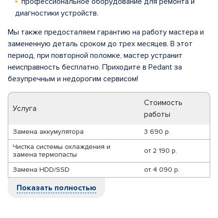
профессиональное оборудование для ремонта и
диагностики устройств.
Мы также предосталяем гарантию на работу мастера и
замененную деталь сроком до трех месяцев. В этот
период, при повторной поломке, мастер устранит
неисправность бесплатно. Приходите в Pedant за
безупречным и недорогим сервисом!
Стоимость
Услуга
работы
Замена аккумулятора
3 690 р.
Чистка системы охлаждения и
от
2 190 р.
замена термопасты
Замена HDD/SSD
от
4 090 р.
Показать полностью