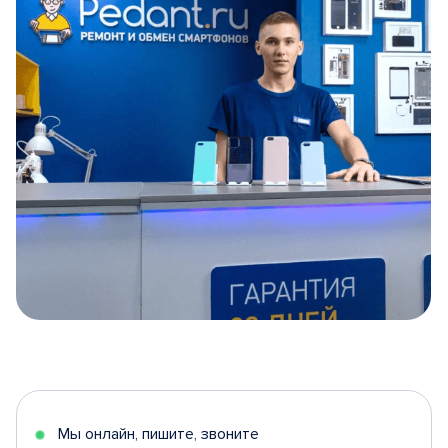
Item
1
of
5
Мы онлайн, пишите, звоните