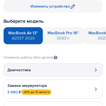
Изменить устройство
Выберите модель
MacBook Air 13"
MacBook Pro 16"
MacBook 
A2337 2020
2023 г.
2023
Стоимость работы (без детали)
Диагностика
Замена аккумулятора
3 990 ₽
-20%
до 10 августа