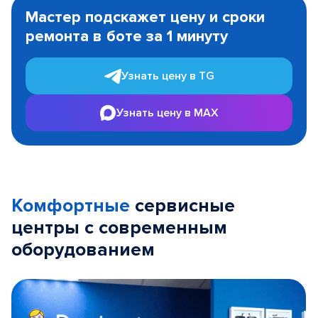
1
Мастер подскажет цену и сроки
of
ремонта в боте за 1 минуту
3
Узнать цену в TG
Узнать цену в MAX
Комфортные
сервисные
центры с современным
оборудованием