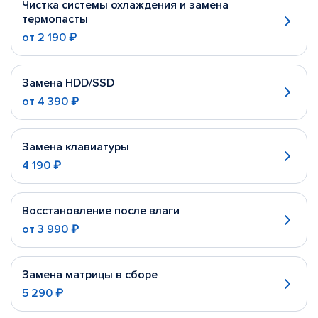
Чистка системы охлаждения и замена
термопасты
от
2 190 ₽
Замена HDD/SSD
от
4 390 ₽
Замена клавиатуры
4 190 ₽
Восстановление после влаги
от
3 990 ₽
Замена матрицы в сборе
5 290 ₽