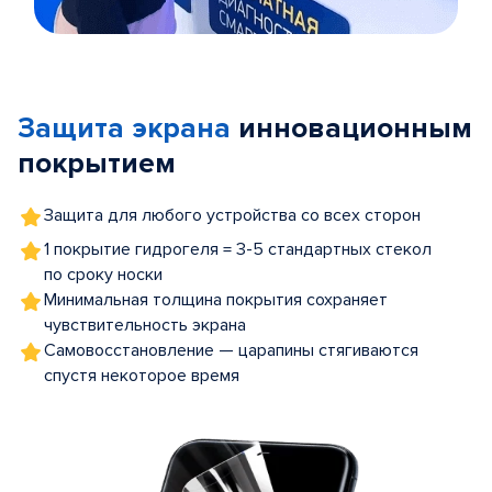
Item
1
of
Защита экрана
инновационным
5
покрытием
Защита для любого устройства со всех сторон
1 покрытие гидрогеля = 3-5 стандартных стекол
по сроку носки
Минимальная толщина покрытия сохраняет
чувствительность экрана
Самовосстановление — царапины стягиваются
спустя некоторое время