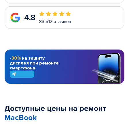
4.8
83 512 отзывов
-30%
на защиту
дисплея при ремонте
смартфона
Доступные цены на ремонт
MacBook