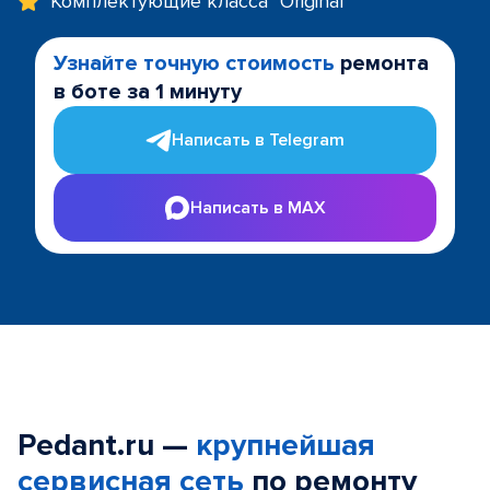
Комплектующие класса "Original"
Узнайте точную стоимость
ремонта
в боте за 1 минуту
Написать в Telegram
Написать в MAX
Pedant.ru —
крупнейшая
сервисная сеть
по ремонту