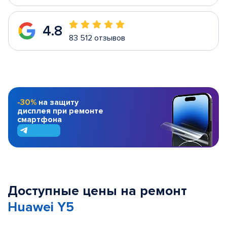
4.8
83 512 отзывов
-30%
на защиту
дисплея при ремонте
смартфона
Доступные цены на ремонт
Huawei Y5