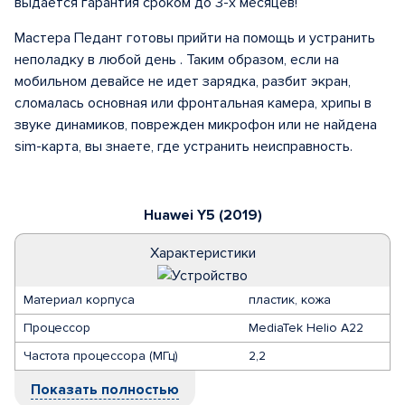
выдается гарантия сроком до 3-х месяцев!
Мастера Педант готовы прийти на помощь и устранить
неполадку в любой день . Таким образом, если на
мобильном девайсе не идет зарядка, разбит экран,
сломалась основная или фронтальная камера, хрипы в
звуке динамиков, поврежден микрофон или не найдена
sim-карта, вы знаете, где устранить неисправность.
Huawei Y5 (2019)
Характеристики
Материал корпуса
пластик, кожа
Процессор
MediaTek Helio A22
Частота процессора (МГц)
2,2
Показать полностью