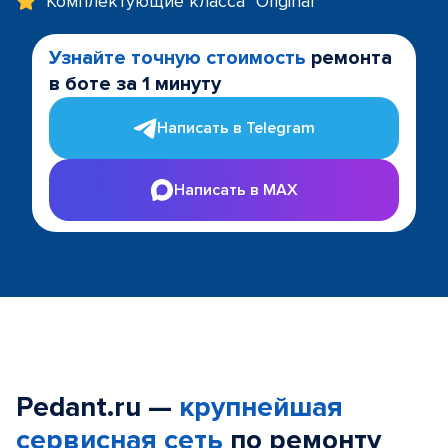
Комплектующие класса "Original"
Узнайте точную стоимость
ремонта
в боте за 1 минуту
Написать в Telegram
Написать в MAX
Pedant.ru —
крупнейшая
сервисная сеть
по ремонту