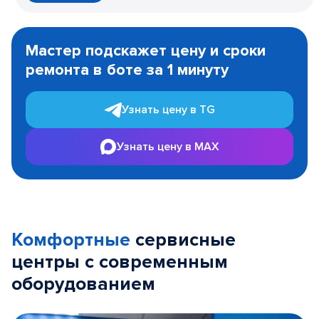
Item
1
Мастер подскажет цену и сроки
of
ремонта в боте за 1 минуту
3
Узнать цену в TG
Узнать цену в MAX
Комфортные
сервисные
центры с современным
оборудованием