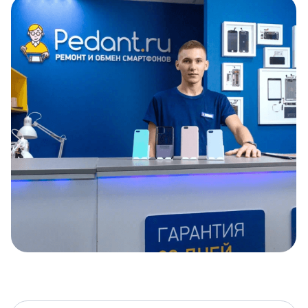
Item
1
of