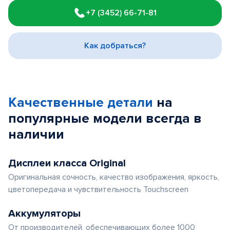
1
+7 (3452) 66-71-81
of
3
Как добраться?
Качественные детали
на
популярные
модели
всегда в
наличии
Дисплеи класса Original
Оригинальная сочность, качество изображения, яркость,
цветопередача и чувствительность Touchscreen
Аккумуляторы
От производителей, обеспечивающих более 1000