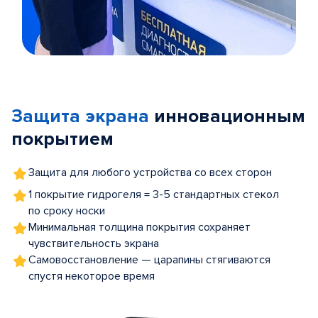
Item
1
of
Защита экрана
инновационным
5
покрытием
Защита для любого устройства со всех сторон
1 покрытие гидрогеля = 3-5 стандартных стекол
по сроку носки
Минимальная толщина покрытия сохраняет
чувствительность экрана
Самовосстановление — царапины стягиваются
спустя некоторое время