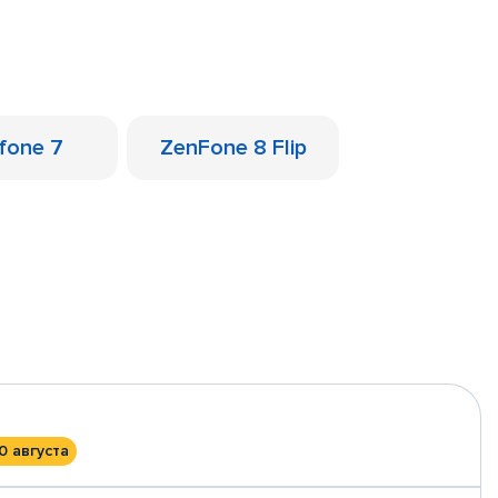
fone 7
ZenFone 8 Flip
0 августа