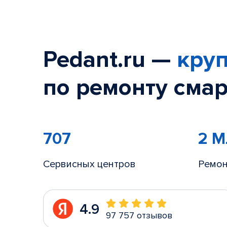
Pedant.ru —
круп
по ремонту смар
707
2 
Сервисных центров
Ремон
4.9
97 757 отзывов