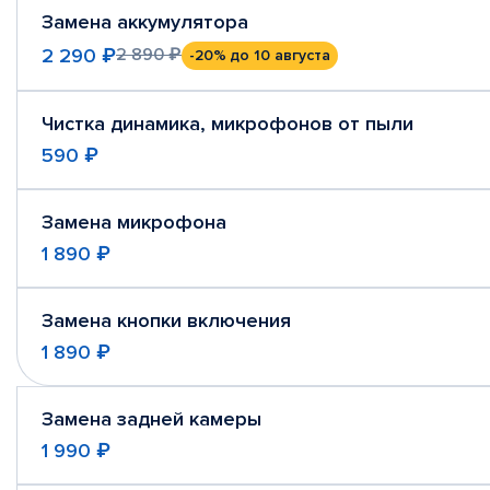
Замена аккумулятора
2 290 ₽
2 890 ₽
-20%
до 10 августа
Чистка динамика, микрофонов от пыли
590 ₽
Замена микрофона
1 890 ₽
Замена кнопки включения
1 890 ₽
Замена задней камеры
1 990 ₽