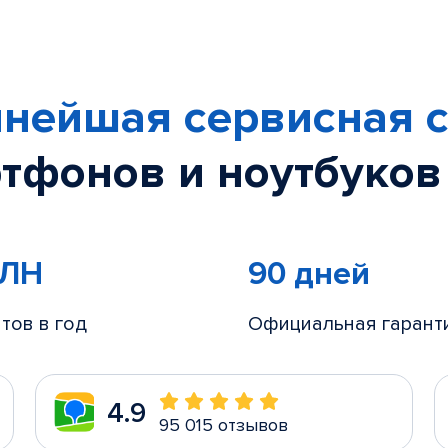
нейшая сервисная с
тфонов и ноутбуков
МЛН
90 дней
тов в год
Официальная гарант
4.9
95 015 отзывов