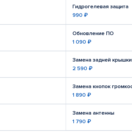
Гидрогелевая защита
990 ₽
Обновление ПО
1 090 ₽
Замена задней крышки
2 590 ₽
Замена кнопок громко
1 890 ₽
Замена антенны
1 790 ₽