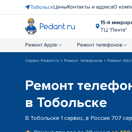
Цены
Контакты и адреса
О комп
Тобольск
15-й микрора
ТЦ "Лента"
Ремонт
Apple
Ремонт
телефонов
Сервис Pedant.ru
Ремонт телефонов
Ремонт ASU
Ремонт телефо
в Тобольске
В Тобольске 1 сервис, в России 707 се