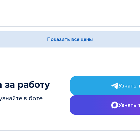
Показать все цены
 за работу
Узнать 
узнайте в боте
Узнать 