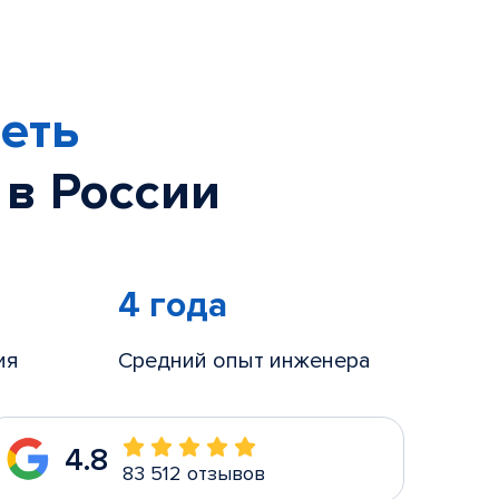
еть
 в России
4 года
ия
Средний опыт инженера
4.8
83 512 отзывов