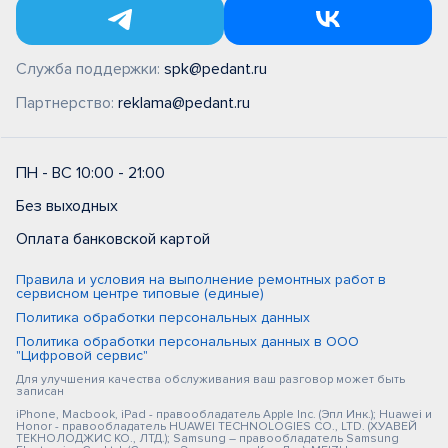
Служба поддержки:
spk@pedant.ru
Партнерство:
reklama@pedant.ru
ПН - ВС 10:00 - 21:00
Без выходных
Оплата банковской картой
Правила и условия на выполнение ремонтных работ в
сервисном центре типовые (единые)
Политика обработки персональных данных
Политика обработки персональных данных в ООО
"Цифровой сервис"
Для улучшения качества обслуживания ваш разговор может быть
записан
iPhone, Macbook, iPad - правообладатель Apple Inc. (Эпл Инк.); Huawei и
Honor - правообладатель HUAWEI TECHNOLOGIES CO., LTD. (ХУАВЕЙ
ТЕКНОЛОДЖИС КО., ЛТД.); Samsung – правообладатель Samsung