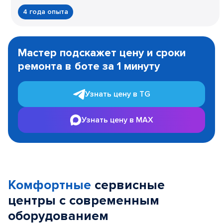
4 года опыта
Item
1
Мастер подскажет цену и сроки
of
ремонта в боте за 1 минуту
3
Узнать цену в TG
Узнать цену в MAX
Комфортные
сервисные
центры с современным
оборудованием