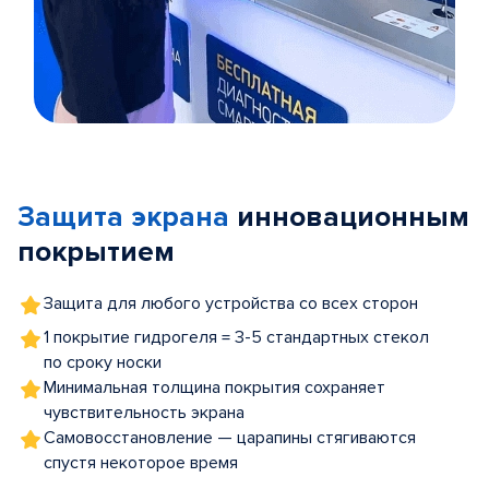
Item
1
of
Защита экрана
инновационным
5
покрытием
Защита для любого устройства со всех сторон
1 покрытие гидрогеля = 3-5 стандартных стекол
по сроку носки
Минимальная толщина покрытия сохраняет
чувствительность экрана
Самовосстановление — царапины стягиваются
спустя некоторое время