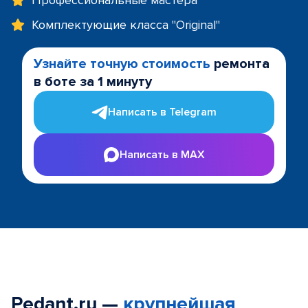
Профессиональные мастера
Комплектующие класса "Original"
Узнайте точную стоимость
ремонта
в боте за 1 минуту
Написать в Telegram
Написать в MAX
Pedant.ru —
крупнейшая