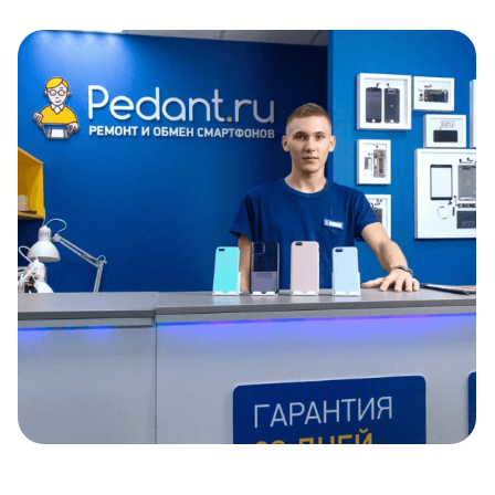
Item
1