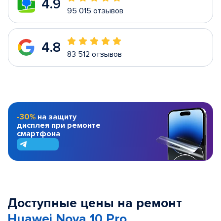
4.9
95 015 отзывов
4.8
83 512 отзывов
-30%
на защиту
дисплея при ремонте
смартфона
Доступные цены на ремонт
Huawei Nova 10 Pro