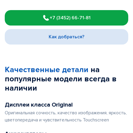
Item
1
+7 (3452) 66-71-81
of
3
Как добраться?
Качественные детали
на
популярные
модели
всегда в
наличии
Дисплеи класса Original
Оригинальная сочность, качество изображения, яркость,
цветопередача и чувствительность Touchscreen