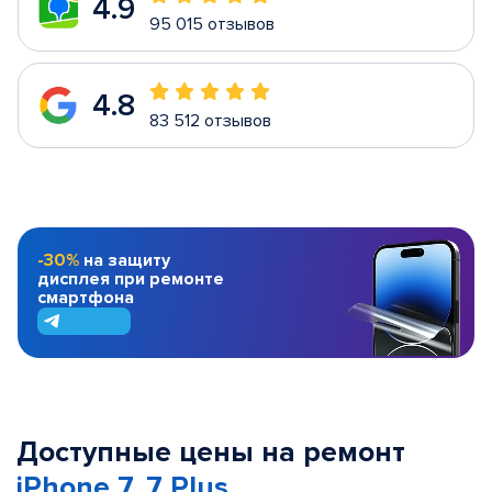
4.9
95 015 отзывов
4.8
83 512 отзывов
-30%
на защиту
дисплея при ремонте
смартфона
Доступные цены на ремонт
iPhone 7, 7 Plus