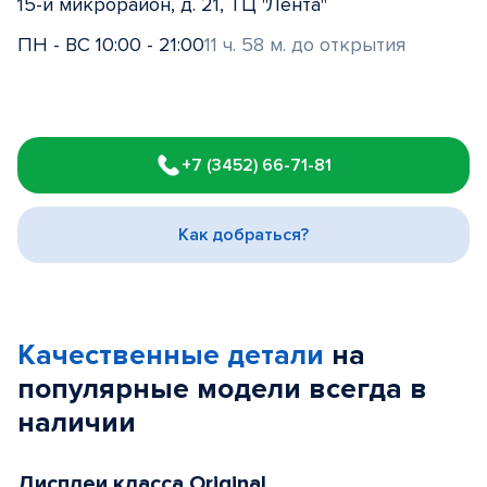
15-й микрорайон, д. 21, ТЦ "Лента"
ПН - ВС 10:00 - 21:00
11 ч. 58 м. до открытия
Item
1
+7 (3452) 66-71-81
of
3
Как добраться?
Качественные детали
на
популярные
модели
всегда в
наличии
Дисплеи класса Original