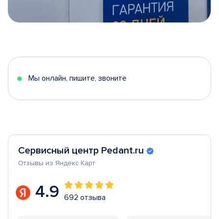
Item
1
of
5
Мы онлайн, пишите, звоните
Сервисный центр Pedant.ru
Отзывы из Яндекс Карт
4.9
692 отзыва