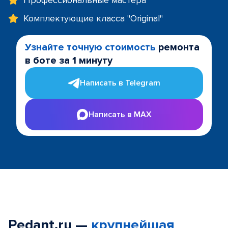
Профессиональные мастера
Комплектующие класса "Original"
Узнайте точную стоимость
ремонта
в боте за 1 минуту
Написать в Telegram
Написать в MAX
Pedant.ru —
крупнейшая