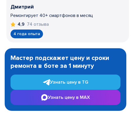
Дмитрий
Ремонтирует 40+ смартфонов в месяц
74 отзыва
4,9
4 года опыта
Item
1
Мастер подскажет цену и сроки
of
ремонта в боте за 1 минуту
3
Узнать цену в TG
Узнать цену в MAX