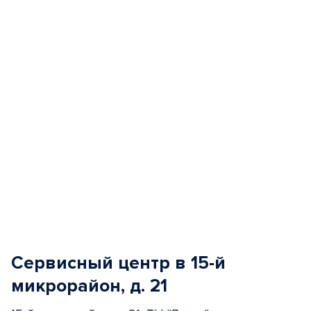
of
5
Сервисный центр в 15-й
микрорайон, д. 21