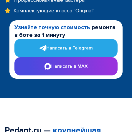
Профессиональные мастера
Комплектующие класса "Original"
Узнайте точную стоимость
ремонта
в боте за 1 минуту
Написать в Telegram
Написать в MAX
Pedant.ru —
крупнейшая