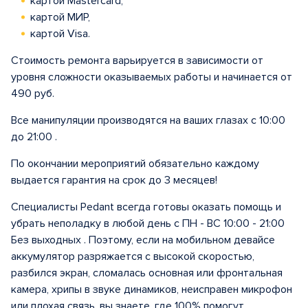
картой Mastercard,
картой МИР,
картой Visa.
Стоимость ремонта варьируется в зависимости от
уровня сложности оказываемых работы и начинается от
490 руб.
Все манипуляции производятся на ваших глазах с 10:00
до 21:00 .
По окончании мероприятий обязательно каждому
выдается гарантия на срок до 3 месяцев!
Специалисты Pedant всегда готовы оказать помощь и
убрать неполадку в любой день с ПН - ВС 10:00 - 21:00
Без выходных . Поэтому, если на мобильном девайсе
аккумулятор разряжается с высокой скоростью,
разбился экран, сломалась основная или фронтальная
камера, хрипы в звуке динамиков, неисправен микрофон
или плохая связь, вы знаете, где 100% помогут.