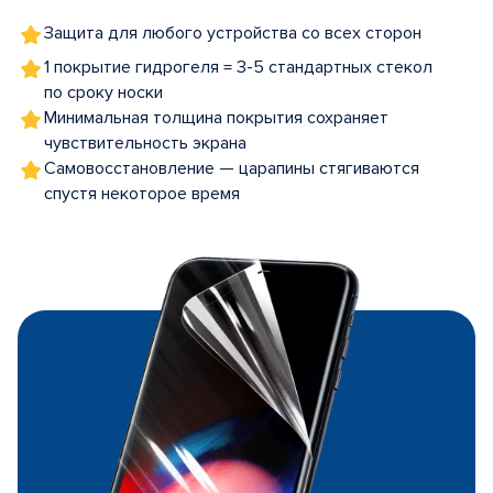
Защита для любого устройства со всех сторон
1 покрытие гидрогеля = 3-5 стандартных стекол
по сроку носки
Минимальная толщина покрытия сохраняет
чувствительность экрана
Самовосстановление — царапины стягиваются
спустя некоторое время