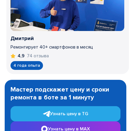
Дмитрий
Ремонтирует 40+ смартфонов в месяц
74 отзыва
4,9
4 года опыта
Item
1
Мастер подскажет цену и сроки
of
ремонта в боте за 1 минуту
3
Узнать цену в TG
Узнать цену в MAX