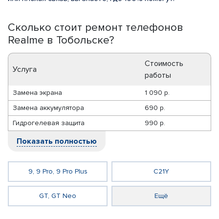
Сколько стоит ремонт телефонов
Realme в Тобольске?
Стоимость
Услуга
работы
Замена экрана
1 090 р.
Замена аккумулятора
690 р.
Гидрогелевая защита
990 р.
Показать полностью
9, 9 Pro, 9 Pro Plus
C21Y
GT, GT Neo
Ещё