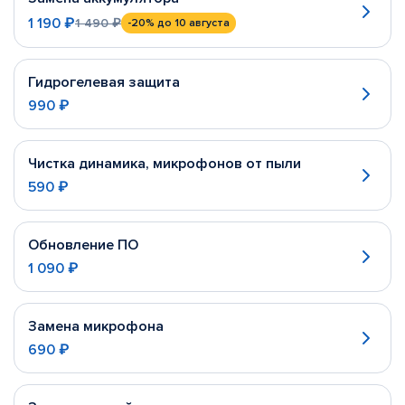
1 190 ₽
1 490 ₽
-20%
до 10 августа
Гидрогелевая защита
990 ₽
Чистка динамика, микрофонов от пыли
590 ₽
Обновление ПО
1 090 ₽
Замена микрофона
690 ₽