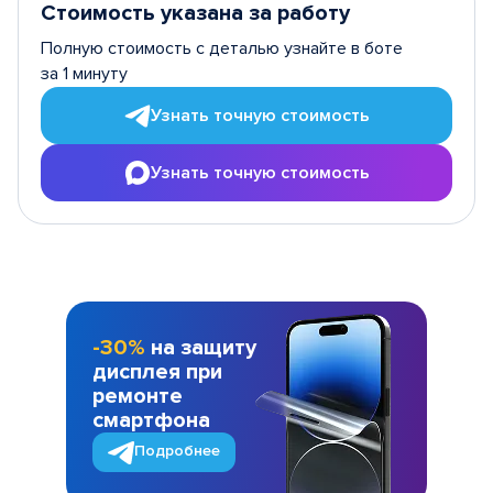
Стоимость указана за работу
Полную стоимость с деталью узнайте в боте
за 1 минуту
Узнать точную стоимость
Узнать точную стоимость
-30%
на защиту
дисплея при
ремонте
смартфона
Подробнее