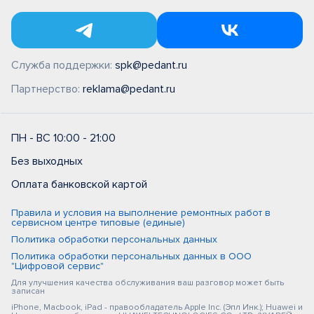
Служба поддержки:
spk@pedant.ru
Партнерство:
reklama@pedant.ru
ПН - ВС 10:00 - 21:00
Без выходных
Оплата банковской картой
Правила и условия на выполнение ремонтных работ в
сервисном центре типовые (единые)
Политика обработки персональных данных
Политика обработки персональных данных в ООО
"Цифровой сервис"
Для улучшения качества обслуживания ваш разговор может быть
записан
iPhone, Macbook, iPad - правообладатель Apple Inc. (Эпл Инк.); Huawei и