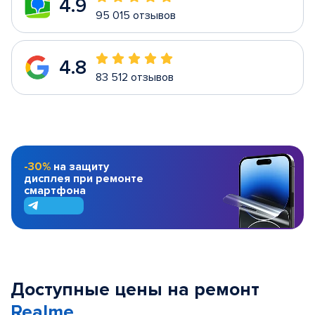
4.9
95 015 отзывов
4.8
83 512 отзывов
-30%
на защиту
дисплея при ремонте
смартфона
Доступные цены на ремонт
Realme