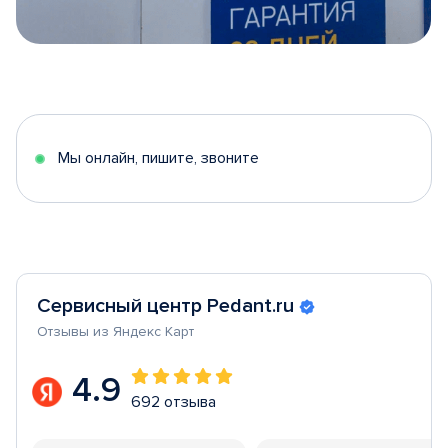
Item
1
of
5
Мы онлайн, пишите, звоните
Сервисный центр Pedant.ru
Отзывы из Яндекс Карт
4.9
692 отзыва