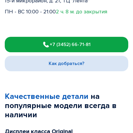
15-й микрорайон, д. 21, ТЦ "Лента"
ПН - ВС 10:00 - 21:00
2 ч. 8 м. до закрытия
Item
1
+7 (3452) 66-71-81
of
3
Как добраться?
Качественные детали
на
популярные
модели
всегда в
наличии
Дисплеи класса Original