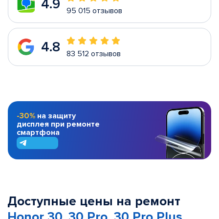
4.9
95 015 отзывов
4.8
83 512 отзывов
-30%
на защиту
дисплея при ремонте
смартфона
Доступные цены на ремонт
Honor 30, 30 Pro, 30 Pro Plus