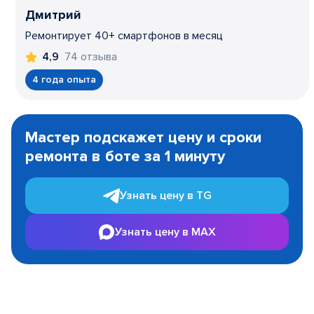
Дмитрий
Ремонтирует 40+ смартфонов в месяц
74 отзыва
4,9
4 года опыта
Item
1
Мастер подскажет цену и сроки
of
ремонта в боте за 1 минуту
3
Узнать цену в TG
Узнать цену в MAX