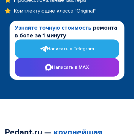
Профессиональные мастера
Комплектующие класса "Original"
Узнайте точную стоимость
ремонта
в боте за 1 минуту
Написать в Telegram
Написать в MAX
Pedant.ru —
крупнейшая