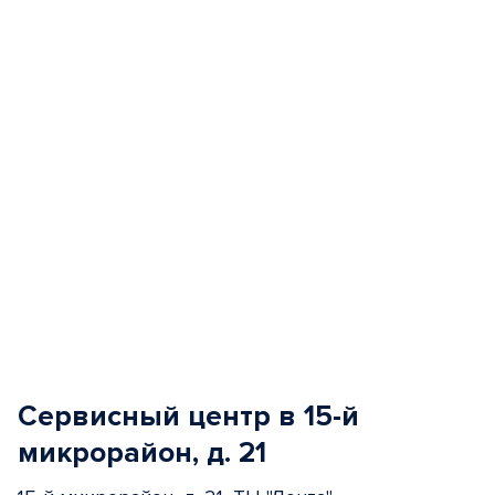
of
5
Сервисный центр в 15-й
микрорайон, д. 21