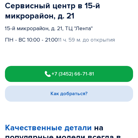
Сервисный центр в 15-й
микрорайон, д. 21
15-й микрорайон, д. 21, ТЦ "Лента"
ПН - ВС 10:00 - 21:00
11 ч. 59 м. до открытия
Item
1
+7 (3452) 66-71-81
of
3
Как добраться?
Качественные детали
на
популярные
модели
всегда в