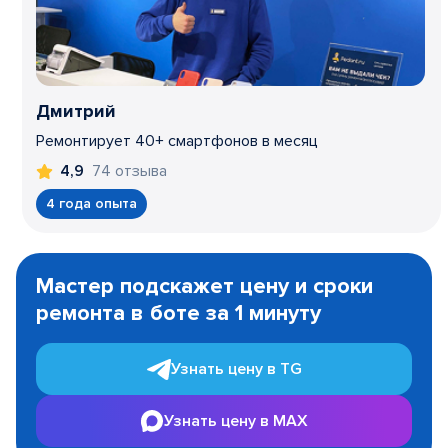
Дмитрий
Ремонтирует 40+ смартфонов в месяц
74 отзыва
4,9
4 года опыта
Item
1
Мастер подскажет цену и сроки
of
ремонта в боте за 1 минуту
3
Узнать цену в TG
Узнать цену в MAX