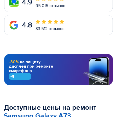
4.9
95 015 отзывов
4.8
83 512 отзывов
-30%
на защиту
дисплея при ремонте
смартфона
Доступные цены на ремонт
Samsung Galaxy A73