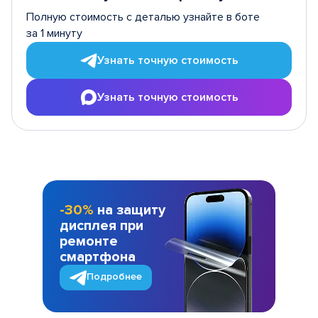
Полную стоимость с деталью узнайте в боте
за 1 минуту
Узнать точную стоимость
Узнать точную стоимость
-30%
на защиту
дисплея при
ремонте
смартфона
Подробнее