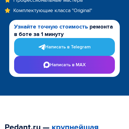
Профессиональные мастера
Комплектующие класса "Original"
Узнайте точную стоимость
ремонта
в боте за 1 минуту
Написать в Telegram
Написать в MAX
Pedant.ru —
крупнейшая