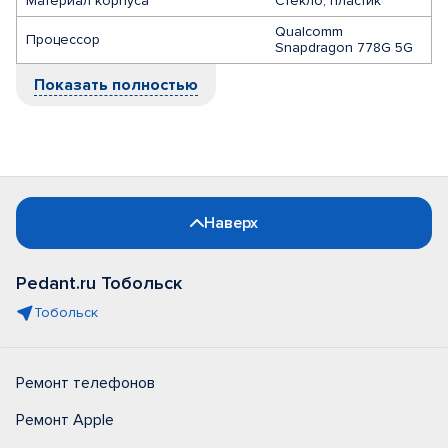
Материал корпуса
Стекло, пластик
Qualcomm
Процессор
Snapdragon 778G 5G
Показать полностью
Наверх
Pedant.ru Тобольск
Тобольск
Ремонт телефонов
Ремонт Apple