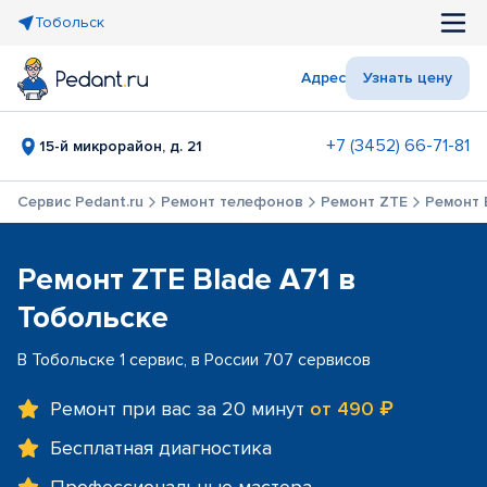
Тобольск
Адрес
Узнать цену
+7 (3452) 66-71-81
15-й микрорайон, д. 21
Сервис Pedant.ru
Ремонт телефонов
Ремонт ZTE
Ремонт 
Ремонт ZTE Blade A71 в
Тобольске
В Тобольске 1 сервис, в России 707 сервисов
Ремонт при вас за 20 минут
от 490 ₽
Бесплатная диагностика