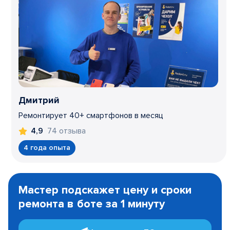
Дмитрий
Ремонтирует 40+ смартфонов в месяц
74 отзыва
4,9
4 года опыта
Item
1
Мастер подскажет цену и сроки
of
ремонта в боте за 1 минуту
3