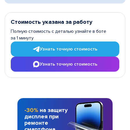
Стоимость указана за работу
Полную стоимость с деталью узнайте в боте
за 1 минуту
Узнать точную стоимость
Узнать точную стоимость
-30%
на защиту
дисплея при
ремонте
смартфона