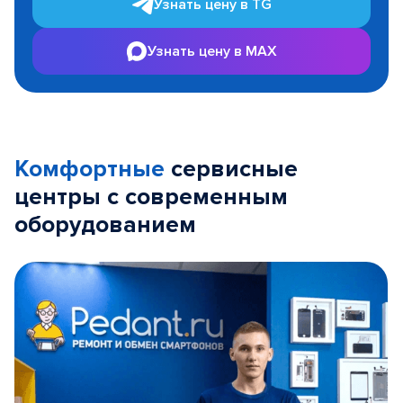
Узнать цену в TG
Узнать цену в MAX
Комфортные
сервисные
центры с современным
оборудованием