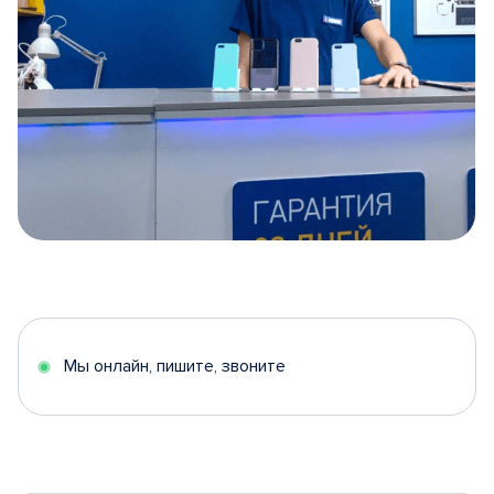
Item
1
of
5
Мы онлайн, пишите, звоните