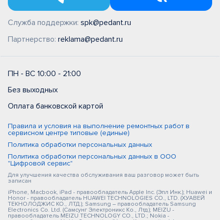
Служба поддержки:
spk@pedant.ru
Партнерство:
reklama@pedant.ru
ПН - ВС 10:00 - 21:00
Без выходных
Оплата банковской картой
Правила и условия на выполнение ремонтных работ в
сервисном центре типовые (единые)
Политика обработки персональных данных
Политика обработки персональных данных в ООО
"Цифровой сервис"
Для улучшения качества обслуживания ваш разговор может быть
записан
iPhone, Macbook, iPad - правообладатель Apple Inc. (Эпл Инк.); Huawei и
Honor - правообладатель HUAWEI TECHNOLOGIES CO., LTD. (ХУАВЕЙ
ТЕКНОЛОДЖИС КО., ЛТД.); Samsung – правообладатель Samsung
Electronics Co. Ltd. (Самсунг Электроникс Ко., Лтд.); MEIZU -
правообладатель MEIZU TECHNOLOGY CO., LTD.; Nokia -