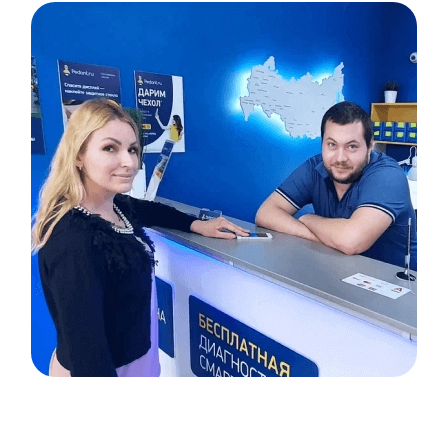
Item
1
of