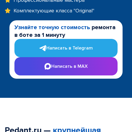
Профессиональные мастера
Комплектующие класса "Original"
Узнайте точную стоимость
ремонта
в боте за 1 минуту
Написать в Telegram
Написать в MAX
Pedant.ru —
крупнейшая