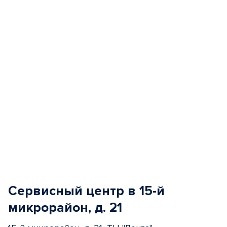
of
5
Сервисный центр в 15-й
микрорайон, д. 21