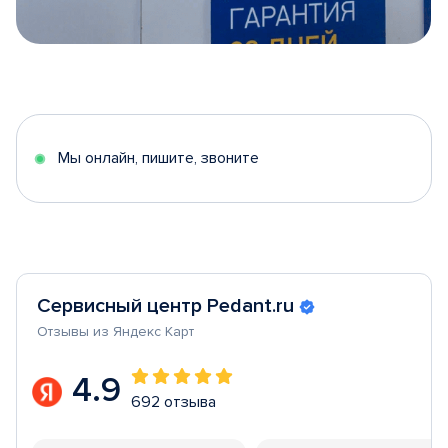
Item
1
of
5
Мы онлайн, пишите, звоните
Сервисный центр Pedant.ru
Отзывы из Яндекс Карт
4.9
692 отзыва