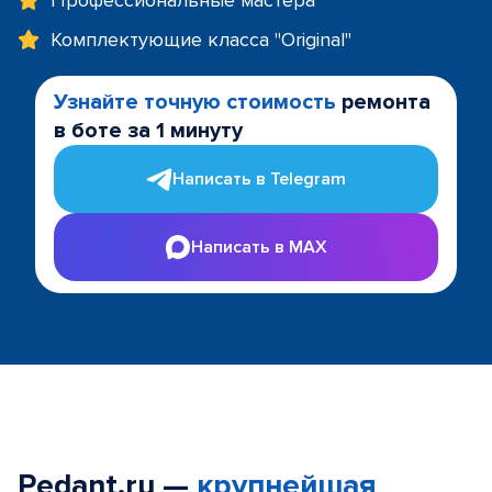
Профессиональные мастера
Комплектующие класса "Original"
Узнайте точную стоимость
ремонта
в боте за 1 минуту
Написать в Telegram
Написать в MAX
Pedant.ru —
крупнейшая