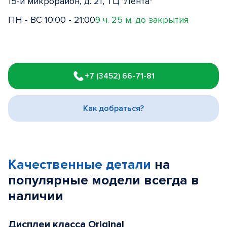
15-й микрорайон, д. 21, ТЦ "Лента"
ПН - ВС 10:00 - 21:00
9 ч. 25 м. до закрытия
Item
1
+7 (3452) 66-71-81
of
3
Как добраться?
Качественные детали
на
популярные
модели
всегда в
наличии
Дисплеи класса Original