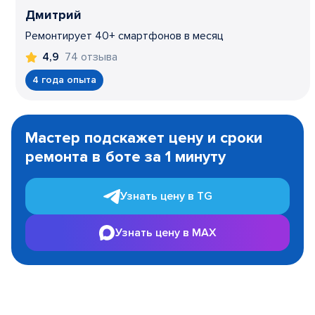
Дмитрий
Ремонтирует 40+ смартфонов в месяц
74 отзыва
4,9
4 года опыта
Item
1
Мастер подскажет цену и сроки
of
ремонта в боте за 1 минуту
3
Узнать цену в TG
Узнать цену в MAX