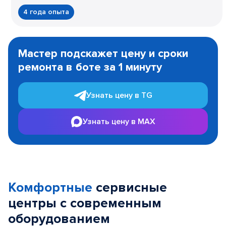
4 года опыта
Item
1
Мастер подскажет цену и сроки
of
ремонта в боте за 1 минуту
3
Узнать цену в TG
Узнать цену в MAX
Комфортные
сервисные
центры с современным
оборудованием