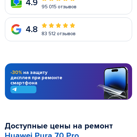
4.9
95 015 отзывов
4.8
83 512 отзывов
-30%
на защиту
дисплея при ремонте
смартфона
Доступные цены на ремонт
Huawei Pura 70 Pro