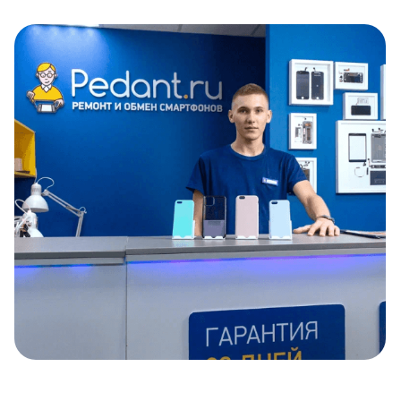
Item
1