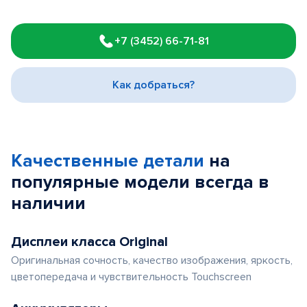
Item
1
+7 (3452) 66-71-81
of
3
Как добраться?
Качественные детали
на
популярные
модели
всегда в
наличии
Дисплеи класса Original
Оригинальная сочность, качество изображения, яркость,
цветопередача и чувствительность Touchscreen