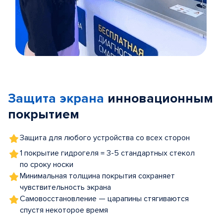
Item
1
of
Защита экрана
инновационным
5
покрытием
Защита для любого устройства со всех сторон
1 покрытие гидрогеля = 3-5 стандартных стекол
по сроку носки
Минимальная толщина покрытия сохраняет
чувствительность экрана
Самовосстановление — царапины стягиваются
спустя некоторое время