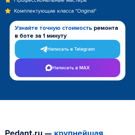
Профессиональные мастера
Комплектующие класса "Original"
Узнайте точную стоимость
ремонта
в боте за 1 минуту
Написать в Telegram
Написать в MAX
Pedant.ru —
крупнейшая