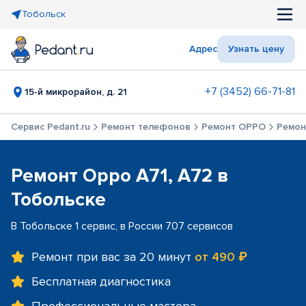
Тобольск
Адрес
Узнать цену
+7 (3452) 66-71-81
15-й микрорайон, д. 21
Сервис Pedant.ru
Ремонт телефонов
Ремонт OPPO
Ремон
Ремонт Oppo A71, A72 в
Тобольске
В Тобольске 1 сервис, в России 707 сервисов
Ремонт при вас за 20 минут
от 490 ₽
Бесплатная диагностика