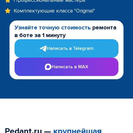
Профессиональные мастера
Комплектующие класса "Original"
Узнайте точную стоимость
ремонта
в боте за 1 минуту
Написать в Telegram
Написать в MAX
Pedant.ru —
крупнейшая