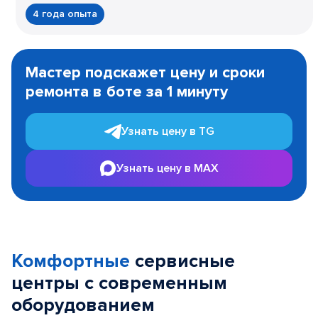
4 года опыта
Item
1
Мастер подскажет цену и сроки
of
ремонта в боте за 1 минуту
3
Узнать цену в TG
Узнать цену в MAX
Комфортные
сервисные
центры с современным
оборудованием