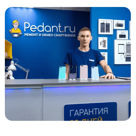
Item
1