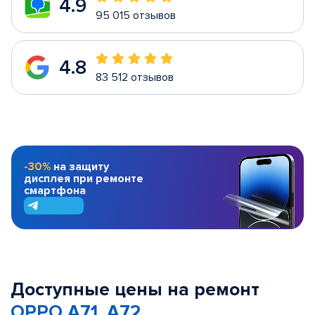
4.9
95 015 отзывов
4.8
83 512 отзывов
-30%
на защиту
дисплея при ремонте
смартфона
Доступные цены на ремонт
OPPO A71, A72