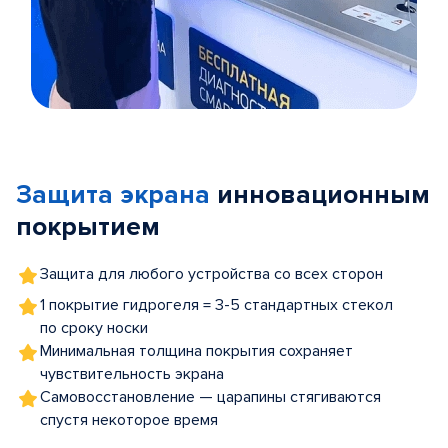
Item
1
of
Защита экрана
инновационным
5
покрытием
Защита для любого устройства со всех сторон
1 покрытие гидрогеля = 3-5 стандартных стекол
по сроку носки
Минимальная толщина покрытия сохраняет
чувствительность экрана
Самовосстановление — царапины стягиваются
спустя некоторое время