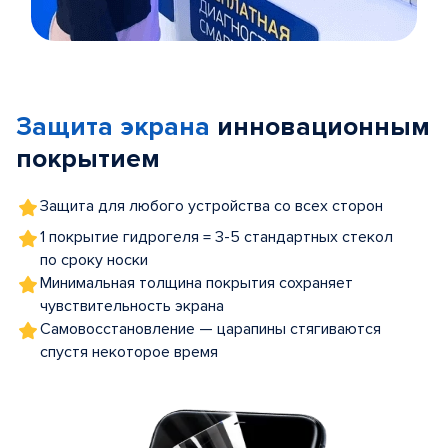
Item
1
of
Защита экрана
инновационным
5
покрытием
Защита для любого устройства со всех сторон
1 покрытие гидрогеля = 3-5 стандартных стекол
по сроку носки
Минимальная толщина покрытия сохраняет
чувствительность экрана
Самовосстановление — царапины стягиваются
спустя некоторое время