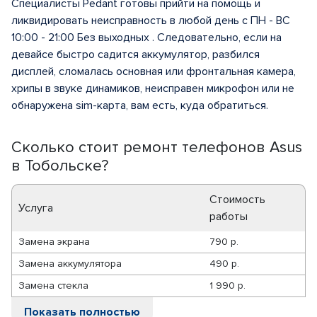
Специалисты Pedant готовы прийти на помощь и
ликвидировать неисправность в любой день с ПН - ВС
10:00 - 21:00 Без выходных . Следовательно, если на
девайсе быстро садится аккумулятор, разбился
дисплей, сломалась основная или фронтальная камера,
хрипы в звуке динамиков, неисправен микрофон или не
обнаружена sim-карта, вам есть, куда обратиться.
Сколько стоит ремонт телефонов Asus
в Тобольске?
Стоимость
Услуга
работы
Замена экрана
790 р.
Замена аккумулятора
490 р.
Замена стекла
1 990 р.
Показать полностью