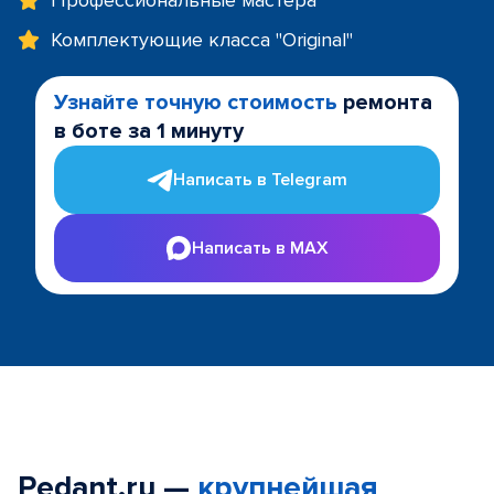
Профессиональные мастера
Комплектующие класса "Original"
Узнайте точную стоимость
ремонта
в боте за 1 минуту
Написать в Telegram
Написать в MAX
Pedant.ru —
крупнейшая