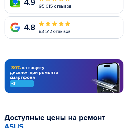
4.9
95 015 отзывов
4.8
83 512 отзывов
-30%
на защиту
дисплея при ремонте
смартфона
Доступные цены на ремонт
ASUS