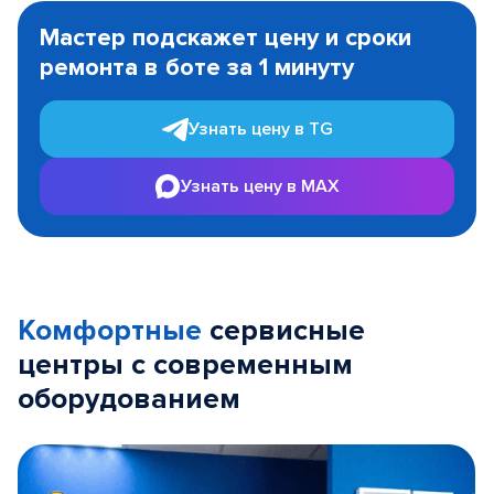
1
Мастер подскажет цену и сроки
of
ремонта в боте за 1 минуту
3
Узнать цену в TG
Узнать цену в MAX
Комфортные
сервисные
центры с современным
оборудованием