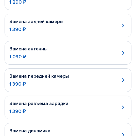
1 290 ₽
Замена задней камеры
1 390 ₽
Замена антенны
1 090 ₽
Замена передней камеры
1 390 ₽
Замена разъема зарядки
1 390 ₽
Замена динамика