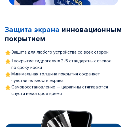
Item
1
of
Защита экрана
инновационным
5
покрытием
Защита для любого устройства со всех сторон
1 покрытие гидрогеля = 3-5 стандартных стекол
по сроку носки
Минимальная толщина покрытия сохраняет
чувствительность экрана
Самовосстановление — царапины стягиваются
спустя некоторое время