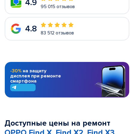
4.9
95 015 отзывов
4.8
83 512 отзывов
-30%
на защиту
дисплея при ремонте
смартфона
Доступные цены на ремонт
OPPO Find X, Find X2, Find X3