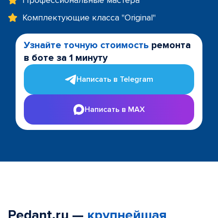
Профессиональные мастера
Комплектующие класса "Original"
Узнайте точную стоимость
ремонта
в боте за 1 минуту
Написать в Telegram
Написать в MAX
Pedant.ru —
крупнейшая