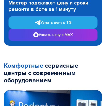
Мастер подскажет цену и сроки
of
ремонта в боте за 1 минуту
3
Узнать цену в TG
Узнать цену в MAX
Комфортные
сервисные
центры с современным
оборудованием