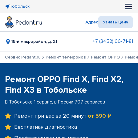
Тобольск
Адрес
Узнать цену
+7 (3452) 66-71-81
15-й микрорайон, д. 21
Сервис Pedant.ru
Ремонт телефонов
Ремонт OPPO
Ремонт
Ремонт OPPO Find X, Find X2,
Find X3 в Тобольске
В Тобольске 1 сервис, в России 707 сервисов
Ремонт при вас за 20 минут
от 590 ₽
Бесплатная диагностика