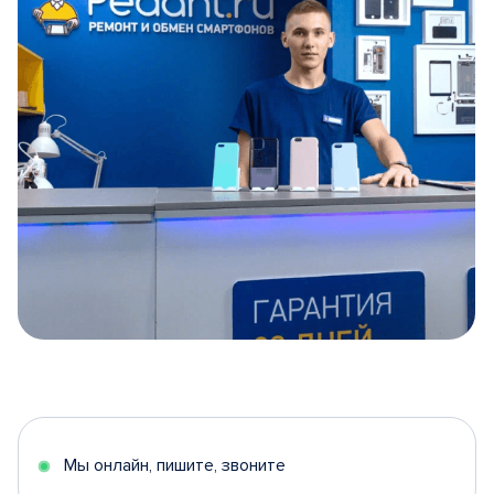
Item
1
of
5
Мы онлайн, пишите, звоните