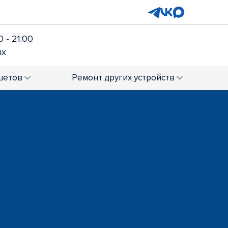
 - 21:00
ых
шетов
Ремонт
других устройств