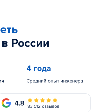
еть
 в России
4 года
ия
Средний опыт инженера
4.8
83 512 отзывов