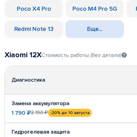
Poco X4 Pro
Poco M4 Pro 5G
Redmi Note 13
Еще...
Xiaomi 12X
Стоимость работы (без детали)
Диагностика
Замена аккумулятора
1 790 ₽
2 190 ₽
-20%
до 10 августа
Гидрогелевая защита