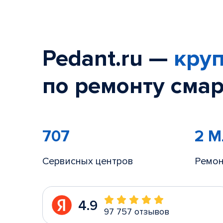
Pedant.ru —
круп
по ремонту смар
707
2 
Сервисных центров
Ремон
4.9
97 757 отзывов