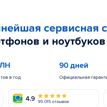
нейшая сервисная с
тфонов и ноутбуков
МЛН
90 дней
тов в год
Официальная гарант
4.9
95 015 отзывов