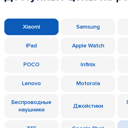
Xiaomi
Samsung
iPad
Apple Watch
POCO
Infinix
Lenovo
Motorola
Беспроводные
Джойстики
наушники