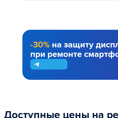
-30%
на защиту дисп
при ремонте смартф
Доступные цены на р