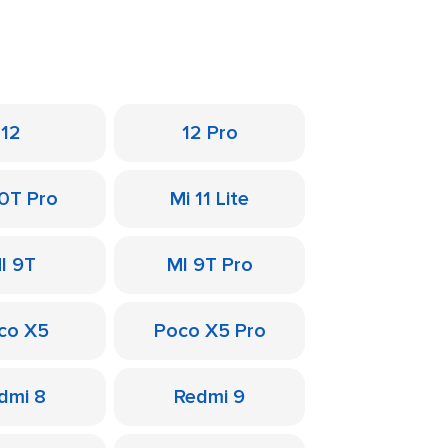
12
12 Pro
10T Pro
Mi 11 Lite
I 9T
MI 9T Pro
co X5
Poco X5 Pro
dmi 8
Redmi 9