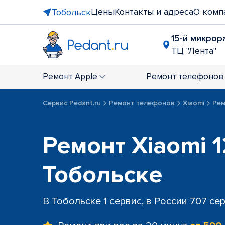
Цены
Контакты и адреса
О комп
Тобольск
15-й микрора
ТЦ "Лента"
Ремонт
Apple
Ремонт
телефонов
Сервис Pedant.ru
Ремонт телефонов
Xiaomi
Рем
Ремонт Xiaomi 1
Тобольске
В Тобольске 1 сервис, в России 707 се