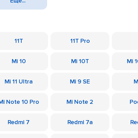
Еще...
11T
11T Pro
Mi 10
Mi 10T
Mi 
Mi 11 Ultra
Mi 9 SE
M
Mi Note 10 Pro
Mi Note 2
Po
Redmi 7
Redmi 7a
Re