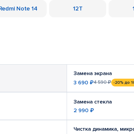
Redmi Note 14
12T
Замена экрана
3 690 ₽
4 590 ₽
-20%
до 1
Замена стекла
2 990 ₽
Чистка динамика, мик