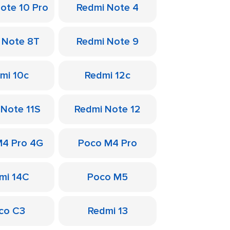
ote 10 Pro
Redmi Note 4
 Note 8T
Redmi Note 9
mi 10c
Redmi 12c
 Note 11S
Redmi Note 12
M4 Pro 4G
Poco M4 Pro
mi 14C
Poco M5
co C3
Redmi 13