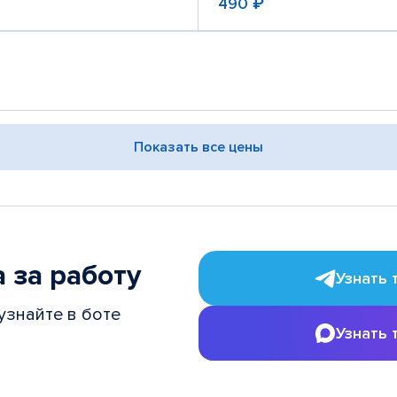
490 ₽
Показать все цены
 за работу
Узнать 
узнайте в боте
Узнать 