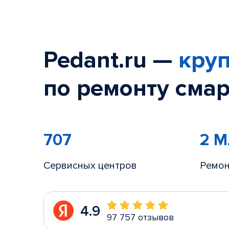
Pedant.ru —
круп
по ремонту смар
707
2 
Сервисных центров
Ремон
4.9
97 757 отзывов