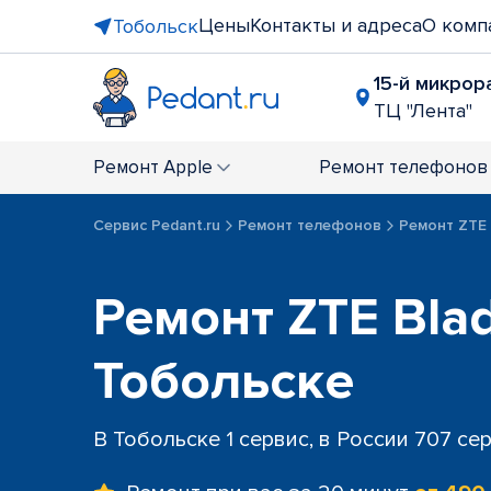
Цены
Контакты и адреса
О комп
Тобольск
15-й микрора
ТЦ "Лента"
Ремонт
Apple
Ремонт
телефонов
Сервис Pedant.ru
Ремонт телефонов
Ремонт ZTE
Ремонт ZTE Blad
Тобольске
В Тобольске 1 сервис, в России 707 се