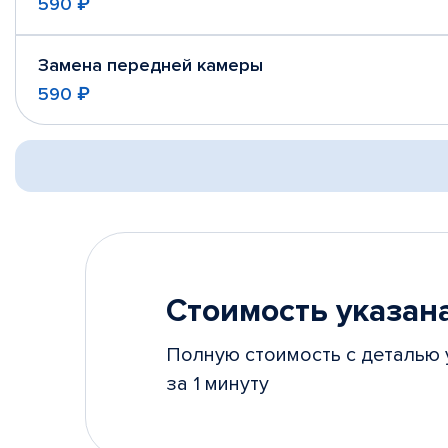
590 ₽
Замена передней камеры
590 ₽
Стоимость указана
Полную стоимость с деталью 
за 1 минуту