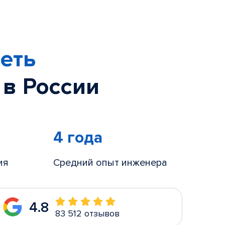
еть
 в России
4 года
ия
Средний опыт инженера
4.8
83 512 отзывов