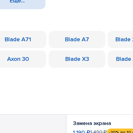
Еще...
Blade A71
Blade A7
Blade
Axon 30
Blade X3
Blade
Замена экрана
1 190 ₽
1 490 ₽
-20%
до 10 