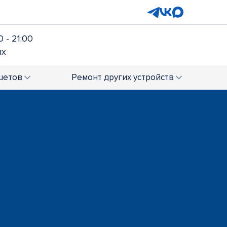
 - 21:00
ых
шетов
Ремонт
других устройств