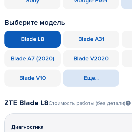
Sony
Google Pixel
Выберите модель
Blade L8
Blade A31
Blade A7 (2020)
Blade V2020
Blade V10
Еще...
ZTE Blade L8
Стоимость работы (без детали)
Диагностика