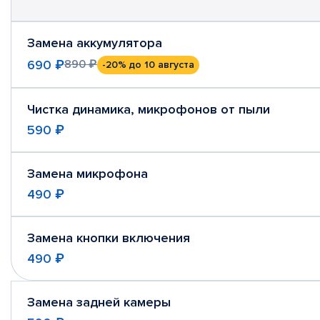
Замена аккумулятора
690 ₽
890 ₽
-20%
до 10 августа
Чистка динамика, микрофонов от пыли
590 ₽
Замена микрофона
490 ₽
Замена кнопки включения
490 ₽
Замена задней камеры