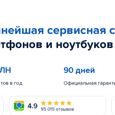
нейшая сервисная с
тфонов и ноутбуков
МЛН
90 дней
тов в год
Официальная гарант
4.9
95 015 отзывов