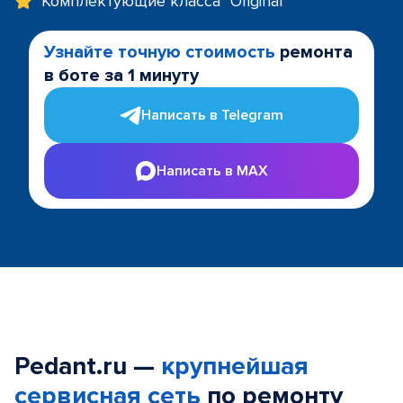
Комплектующие класса "Original"
Узнайте точную стоимость
ремонта
в боте за 1 минуту
Написать в Telegram
Написать в MAX
Pedant.ru —
крупнейшая
сервисная сеть
по ремонту