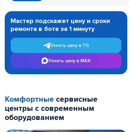
Item
1
Мастер подскажет цену и сроки
of
ремонта в боте за 1 минуту
3
Узнать цену в TG
Узнать цену в MAX
Комфортные
сервисные
центры с современным
оборудованием