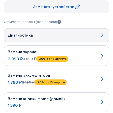
Изменить устройство
Стоимость работы (без детали)
Диагностика
Замена экрана
2 990 ₽
3 690 ₽
-20%
до 16 августа
Замена аккумулятора
1 790 ₽
2 190 ₽
-20%
до 16 августа
Замена кнопки Home (домой)
1 390 ₽