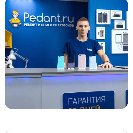
Item
1
of