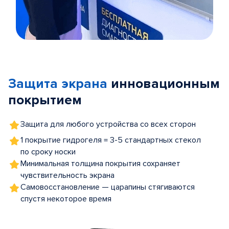
Item
1
of
Защита экрана
инновационным
5
покрытием
Защита для любого устройства со всех сторон
1 покрытие гидрогеля = 3-5 стандартных стекол
по сроку носки
Минимальная толщина покрытия сохраняет
чувствительность экрана
Самовосстановление — царапины стягиваются
спустя некоторое время