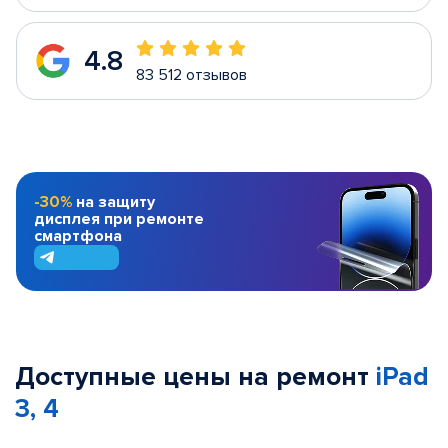
4.8
83 512 отзывов
-30%
на защиту
дисплея при ремонте
смартфона
Доступные цены на ремонт
iPad
3, 4