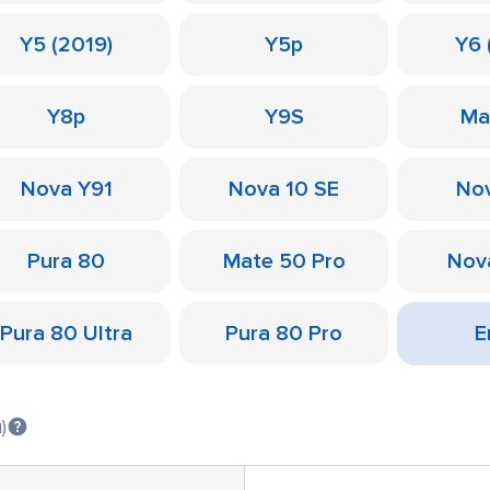
Y5 (2019)
Y5p
Y6 
Y8p
Y9S
Ma
Nova Y91
Nova 10 SE
Nov
Pura 80
Mate 50 Pro
Nov
Pura 80 Ultra
Pura 80 Pro
Е
)