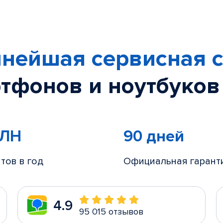
нейшая сервисная с
тфонов и ноутбуков
МЛН
90 дней
тов в год
Официальная гарант
4.9
95 015 отзывов