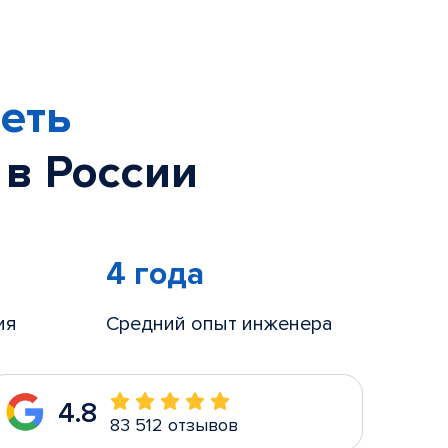
еть
 в России
4 года
ия
Средний опыт инженера
4.8
83 512 отзывов