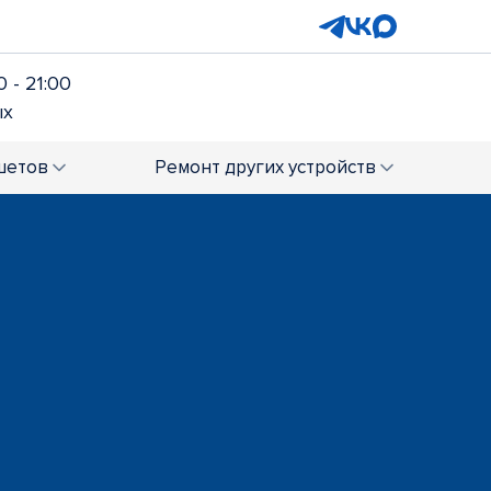
 - 21:00
ых
шетов
Ремонт
других устройств