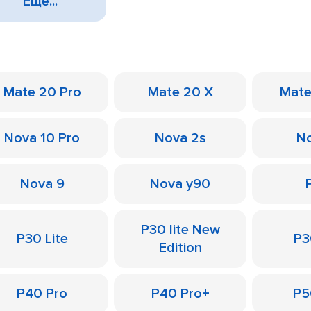
Еще...
Mate 20 Pro
Mate 20 X
Mate
Nova 10 Pro
Nova 2s
No
Nova 9
Nova y90
P30 lite New
P30 Lite
P3
Edition
P40 Pro
P40 Pro+
P5