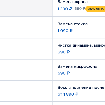
Замена экрана
1 390 ₽
1 690 ₽
-20%
до 10
Замена стекла
1 090 ₽
Чистка динамика, мик
590 ₽
Замена микрофона
690 ₽
Восстановление после
от
1 890 ₽