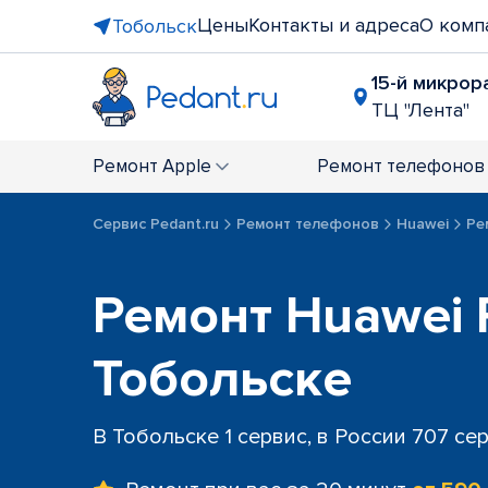
Цены
Контакты и адреса
О комп
Тобольск
15-й микрора
ТЦ "Лента"
Ремонт
Apple
Ремонт
телефонов
Сервис Pedant.ru
Ремонт телефонов
Huawei
Ре
Ремонт Huawei 
Тобольске
В Тобольске 1 сервис, в России 707 се