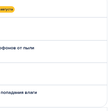
 августа
рофонов от пыли
 попадания влаги