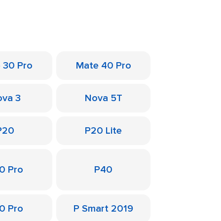
 30 Pro
Mate 40 Pro
va 3
Nova 5T
P20
P20 Lite
0 Pro
P40
0 Pro
P Smart 2019