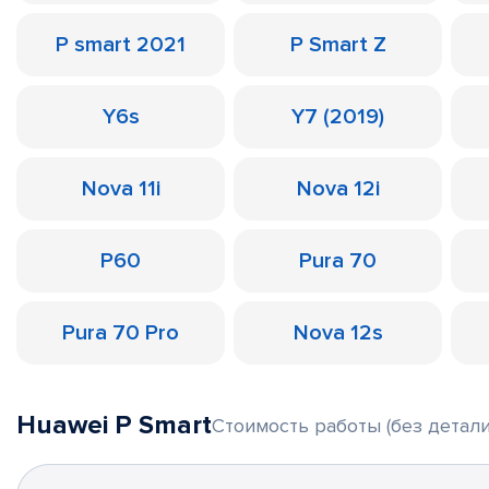
P smart 2021
P Smart Z
Y6s
Y7 (2019)
Nova 11i
Nova 12i
P60
Pura 70
Pura 70 Pro
Nova 12s
Huawei P Smart
Стоимость работы (без детали