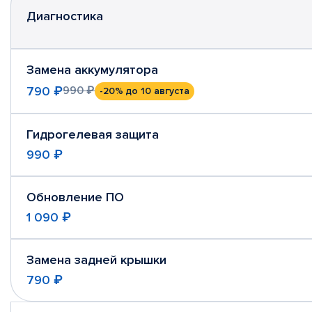
Диагностика
Замена аккумулятора
790 ₽
990 ₽
-20%
до 10 августа
Гидрогелевая защита
990 ₽
Обновление ПО
1 090 ₽
Замена задней крышки
790 ₽