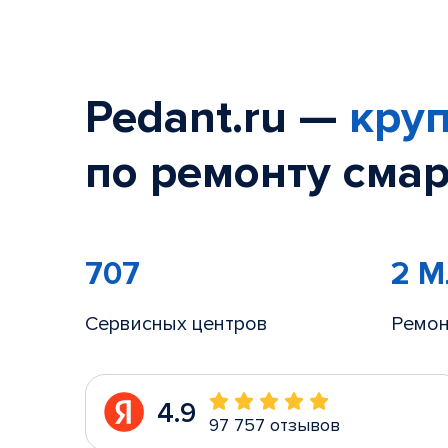
Pedant.ru —
круп
по ремонту смар
707
2 
Сервисных центров
Ремон
4.9
97 757 отзывов