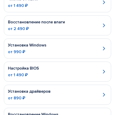
от
1 490 ₽
Восстановление после влаги
от
2 490 ₽
Установка Windows
от
990 ₽
Настройка BIOS
от
1 490 ₽
Установка драйверов
от
890 ₽
Восстановление Windows