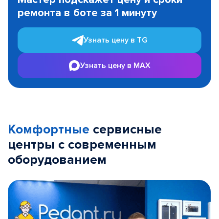
of
ремонта в боте за 1 минуту
3
Узнать цену в TG
Узнать цену в MAX
Комфортные
сервисные
центры с современным
оборудованием