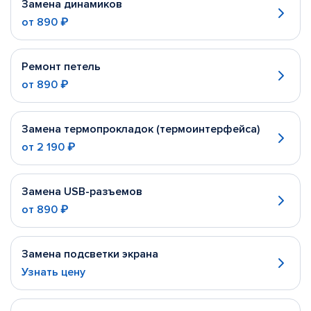
Замена динамиков
от
890 ₽
Ремонт петель
от
890 ₽
Замена термопрокладок (термоинтерфейса)
от
2 190 ₽
Замена USB-разъемов
от
890 ₽
Замена подсветки экрана
Узнать цену