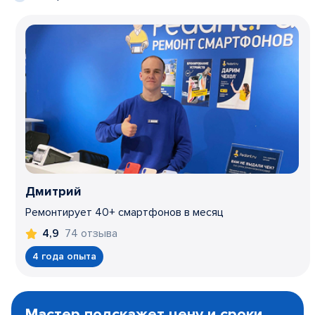
Дмитрий
Ремонтирует 40+ смартфонов в месяц
74 отзыва
4,9
4 года опыта
Item
1
Мастер подскажет цену и сроки