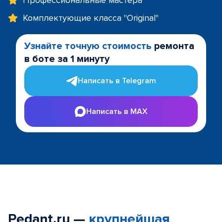
Профессиональные мастера
Комплектующие класса "Original"
Узнайте точную стоимость
ремонта
в боте за 1 минуту
Написать в Telegram
Написать в MAX
Pedant.ru —
крупнейшая