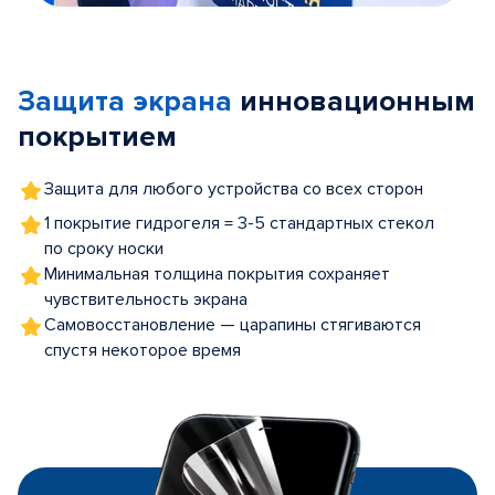
Item
1
of
Защита экрана
инновационным
5
покрытием
Защита для любого устройства со всех сторон
1 покрытие гидрогеля = 3-5 стандартных стекол
по сроку носки
Минимальная толщина покрытия сохраняет
чувствительность экрана
Самовосстановление — царапины стягиваются
спустя некоторое время