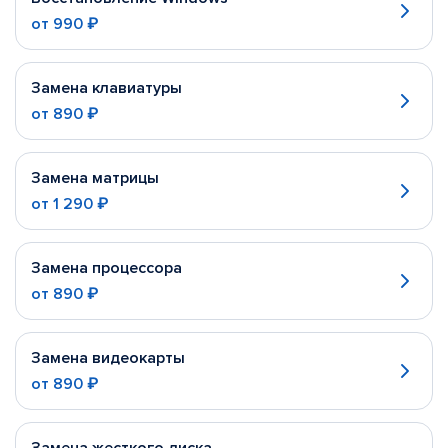
от
990 ₽
Замена клавиатуры
от
890 ₽
Замена матрицы
от
1 290 ₽
Замена процессора
от
890 ₽
Замена видеокарты
от
890 ₽