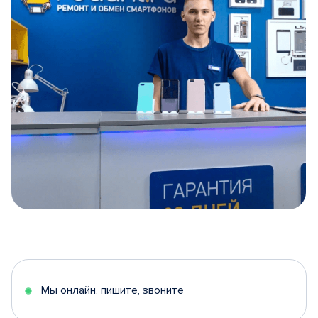
Item
1
of
5
Мы онлайн, пишите, звоните