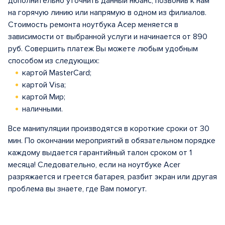
дополнительно уточнить данный нюанс, позвонив к нам
на горячую линию или напрямую в одном из филиалов.
Стоимость ремонта ноутбука Асер меняется в
зависимости от выбранной услуги и начинается от 890
руб. Совершить платеж Вы можете любым удобным
способом из следующих:
картой MasterCard;
картой Visa;
картой Мир;
наличными.
Все манипуляции производятся в короткие сроки от 30
мин. По окончании мероприятий в обязательном порядке
каждому выдается гарантийный талон сроком от 1
месяца! Следовательно, если на ноутбуке Acer
разряжается и греется батарея, разбит экран или другая
проблема вы знаете, где Вам помогут.