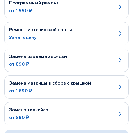
Программный ремонт
от
1 990 ₽
Ремонт материнской платы
Узнать цену
Замена разъема зарядки
от
890 ₽
Замена матрицы в сборе с крышкой
от
1 690 ₽
Замена топкейса
от
890 ₽