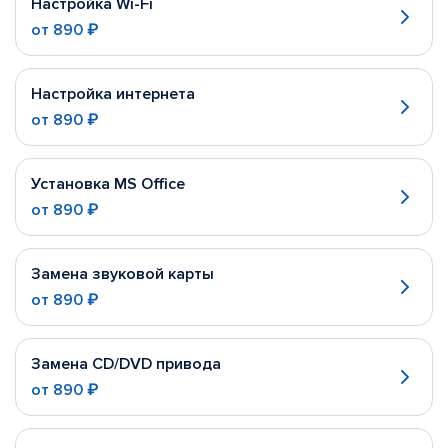
Настройка Wi-Fi
от
890 ₽
Настройка интернета
от
890 ₽
Установка MS Office
от
890 ₽
Замена звуковой карты
от
890 ₽
Замена CD/DVD привода
от
890 ₽