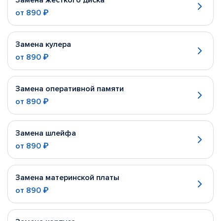
Замена жесткого диска
от
890 ₽
Замена кулера
от
890 ₽
Замена оперативной памяти
от
890 ₽
Замена шлейфа
от
890 ₽
Замена материнской платы
от
890 ₽