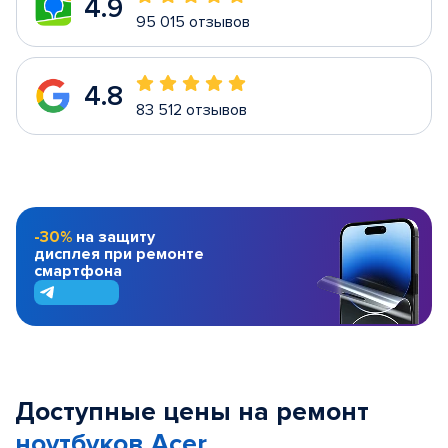
4.9
95 015 отзывов
4.8
83 512 отзывов
-30%
на защиту
дисплея при ремонте
смартфона
Доступные цены на ремонт
ноутбуков Acer