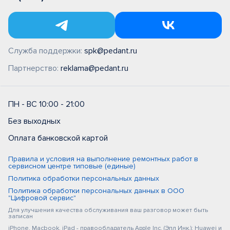
Служба поддержки:
spk@pedant.ru
Партнерство:
reklama@pedant.ru
ПН - ВС 10:00 - 21:00
Без выходных
Оплата банковской картой
Правила и условия на выполнение ремонтных работ в
сервисном центре типовые (единые)
Политика обработки персональных данных
Политика обработки персональных данных в ООО
"Цифровой сервис"
Для улучшения качества обслуживания ваш разговор может быть
записан
iPhone, Macbook, iPad - правообладатель Apple Inc. (Эпл Инк.); Huawei и