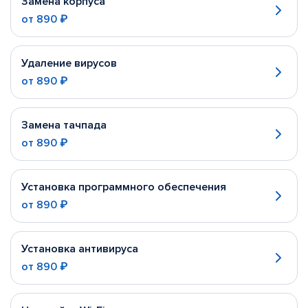
Замена корпуса
от
890 ₽
Удаление вирусов
от
890 ₽
Замена тачпада
от
890 ₽
Установка программного обеспечения
от
890 ₽
Установка антивируса
от
890 ₽