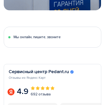
Item
1
of
5
Мы онлайн, пишите, звоните
Сервисный центр Pedant.ru
Отзывы из Яндекс Карт
4.9
692 отзыва