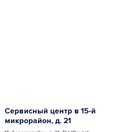
of
5
Сервисный центр в 15-й
микрорайон, д. 21