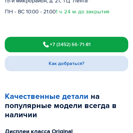
15-й микрорайон, д. 21, ТЦ "Лента"
ПН - ВС 10:00 - 21:00
1 ч. 24 м. до закрытия
Item
1
+7 (3452) 66-71-81
of
3
Как добраться?
Качественные детали
на
популярные
модели
всегда в
наличии
Дисплеи класса Original