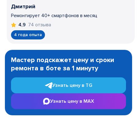
Дмитрий
Ремонтирует 40+ смартфонов в месяц
74 отзыва
4,9
4 года опыта
Item
1
Мастер подскажет цену и сроки
of
ремонта в боте за 1 минуту
3
Узнать цену в TG
Узнать цену в MAX