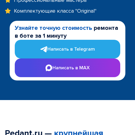
Профессиональные мастера
Комплектующие класса "Original"
Узнайте точную стоимость
ремонта
в боте за 1 минуту
Написать в Telegram
Написать в MAX
Pedant.ru —
крупнейшая