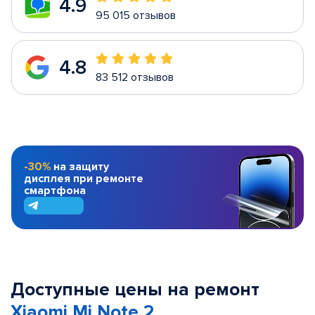
4.9
95 015 отзывов
4.8
83 512 отзывов
-30%
на защиту
дисплея при ремонте
смартфона
Доступные цены на ремонт
Xiaomi Mi Note 2