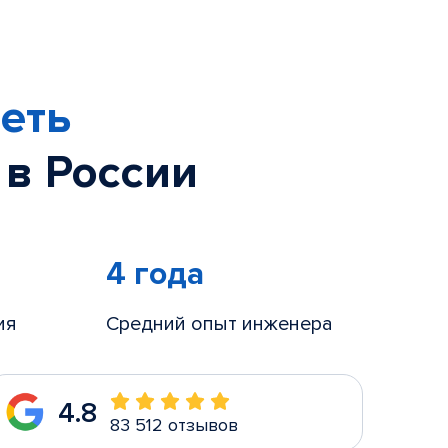
еть
 в России
4 года
ия
Средний опыт инженера
4.8
83 512 отзывов