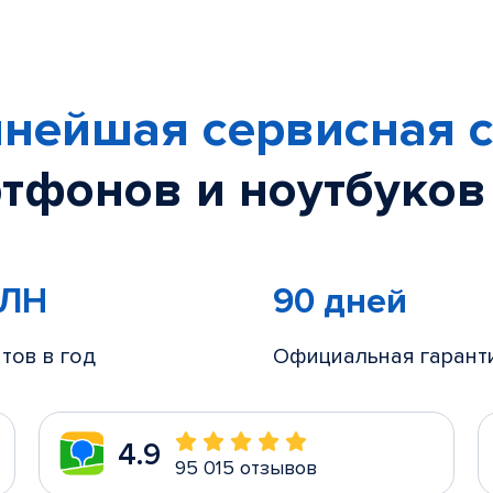
нейшая сервисная с
тфонов и ноутбуков
МЛН
90 дней
тов в год
Официальная гарант
4.9
95 015 отзывов