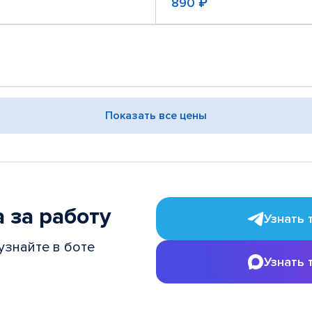
890 ₽
Показать все цены
 за работу
Узнать 
узнайте в боте
Узнать 