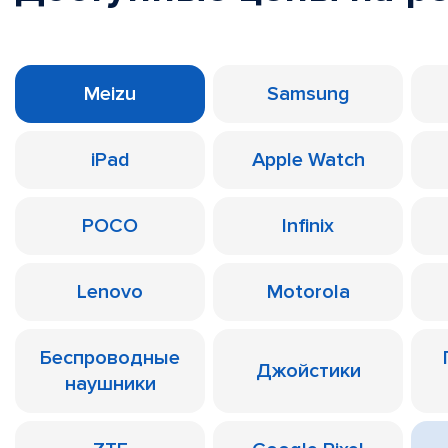
Meizu
Samsung
iPad
Apple Watch
POCO
Infinix
Lenovo
Motorola
Беспроводные
Джойстики
наушники