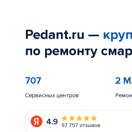
Pedant.ru —
круп
по ремонту смар
707
2 
Сервисных центров
Ремон
4.9
97 757 отзывов