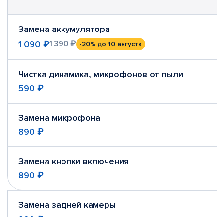
Замена аккумулятора
1 090 ₽
1 390 ₽
-20%
до 10 августа
Чистка динамика, микрофонов от пыли
590 ₽
Замена микрофона
890 ₽
Замена кнопки включения
890 ₽
Замена задней камеры