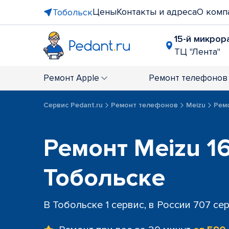
Цены
Контакты и адреса
О комп
Тобольск
15-й микрора
ТЦ "Лента"
Ремонт
Apple
Ремонт
телефонов
Сервис Pedant.ru
Ремонт телефонов
Meizu
Рем
Ремонт Meizu 16
Тобольске
В Тобольске 1 сервис, в России 707 се