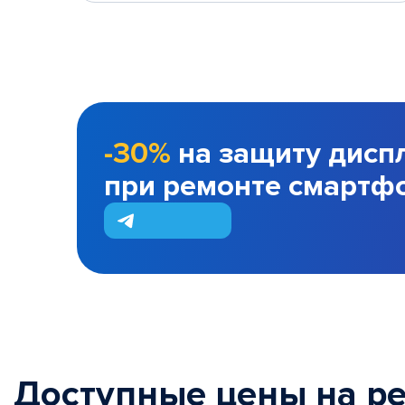
-30%
на защиту дисп
при ремонте смартф
Доступные цены на р