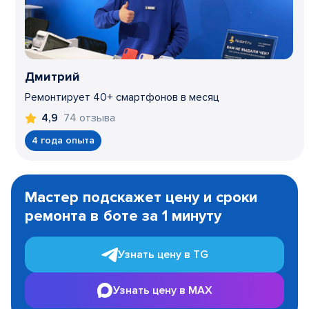
Дмитрий
Ремонтирует 40+ смартфонов в месяц
74 отзыва
4,9
4 года опыта
Item
1
Мастер подскажет цену и сроки
of
ремонта в боте за 1 минуту
3
Узнать цену в TG
Узнать цену в MAX