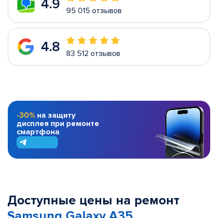
4.9
95 015 отзывов
4.8
83 512 отзывов
-30%
на защиту
дисплея при ремонте
смартфона
Доступные цены на ремонт
Samsung Galaxy A35