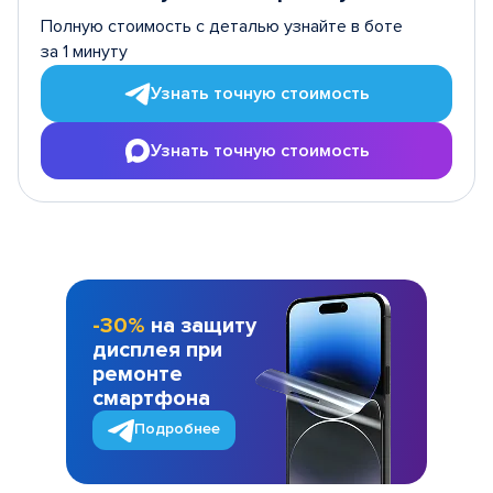
Полную стоимость с деталью узнайте в боте
за 1 минуту
Узнать точную стоимость
Узнать точную стоимость
-30%
на защиту
дисплея при
ремонте
смартфона
Подробнее