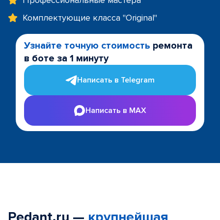
Профессиональные мастера
Комплектующие класса "Original"
Узнайте точную стоимость
ремонта
в боте за 1 минуту
Написать в Telegram
Написать в MAX
Pedant.ru —
крупнейшая