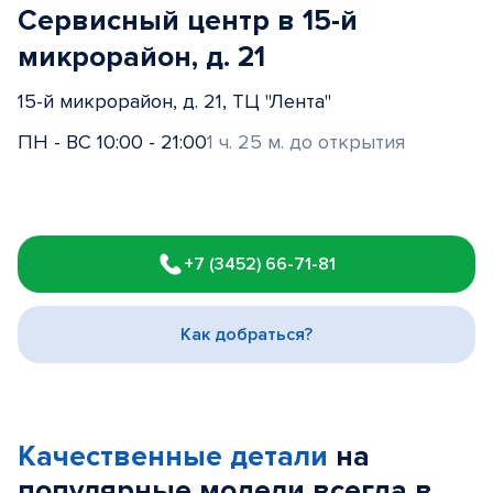
Сервисный центр в 15-й
микрорайон, д. 21
15-й микрорайон, д. 21, ТЦ "Лента"
ПН - ВС 10:00 - 21:00
1 ч. 25 м. до открытия
Item
1
+7 (3452) 66-71-81
of
3
Как добраться?
Качественные детали
на
популярные
модели
всегда в